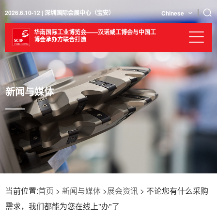
2026.6.10-12 | 深圳国际会展中心（宝安）
Chinese
华南国际工业博览会——汉诺威工博会与中国工
博会承办方联合打造
新闻与媒体
当前位置:
首页
>
新闻与媒体
>
展会资讯
> 不论您有什么采购
需求，我们都能为您在线上"办"了