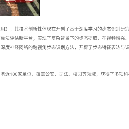
应用》，其技术创新性体现在开创了基于深度学习的步态识别研
态算法评估新平台；实现了复杂背景下的步态提取，在视频增强
于深度神经网络的跨视角步态识别方法，开辟了步态特征表达与
务近100家单位，覆盖公安、司法、校园等领域，获得了多项科