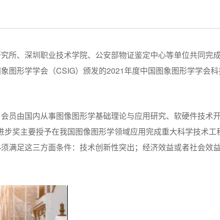
研究所、深圳职业技术学院、公安部物证鉴定中心等单位共同完
图形学学会（CSIG）颁发的2021年度中国图象图形学学会科
，会员由国内从事图像图形学基础理论与应用研究、软硬件技术
技进步奖主要授予在我国图像图形学领域应用完成重大科学技术工
必须满足这三方面条件：技术创新性突出；经济效益或者社会效