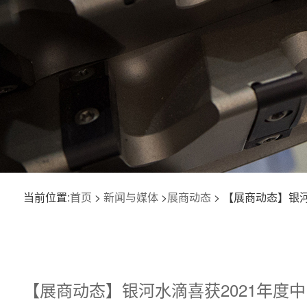
当前位置:
首页
>
新闻与媒体
>
展商动态
> 【展商动态】银
【展商动态】银河水滴喜获2021年度