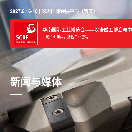
2027.6.16-18 | 深圳国际会展中心（宝安）
华南国际工业博览会——汉诺威工博会与中
推动产业集成，拥抱工业智能
新闻与媒体