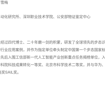
蒋雪梅
自动化研究所、深圳职业技术学院、公安部物证鉴定中心
队经过四代博士、二十年磨一剑的积累，研发了全球领先的步态
的行业应用案例，并作为指定单位牵头制定中国第一个步态国家
滴先后入围工信部新一代人工智能产业创新重点任务揭榜单位，
中科院科技成果转化一等奖、北京市科学技术二等奖，并与华为
奖SAIL奖。