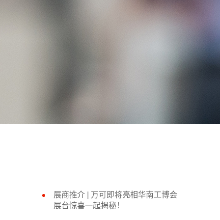
展商推介 |​ 万可即将亮相华南工博会
展台惊喜一起揭秘！