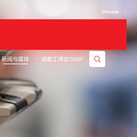
Chinese
新闻与媒体
成都工博会CDIIF