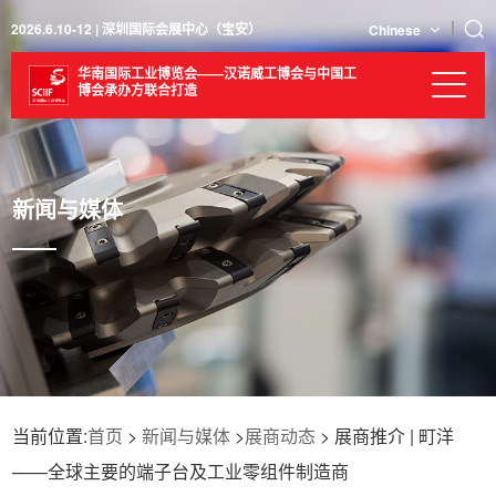
2026.6.10-12 | 深圳国际会展中心（宝安）
Chinese
华南国际工业博览会——汉诺威工博会与中国工
博会承办方联合打造
新闻与媒体
当前位置:
首页
>
新闻与媒体
>
展商动态
> 展商推介 | 町洋
——全球主要的端子台及工业零组件制造商