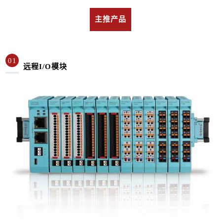
主推产品
01
远程I/O模块