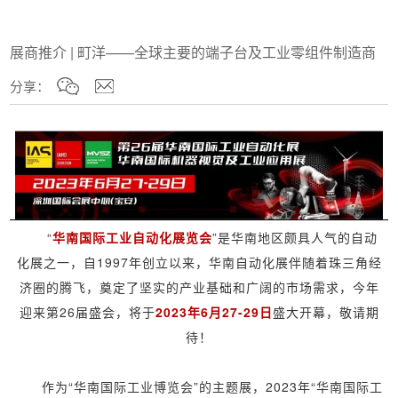
展商推介 | 町洋——全球主要的端子台及工业零组件制造商
分享：
“
华南国际工业自动化展览会
”是华南地区颇具人气的自动
化展之一，自1997年创立以来，华南自动化展伴随着珠三角经
济圈的腾飞，奠定了坚实的产业基础和广阔的市场需求，今年
迎来第26届盛会，将于
2
023年6月27-29日
盛大开幕，敬请期
待！
作为“华南国际工业博览会”的主题展，2023年“华南国际工