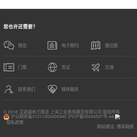
您也许还需要？
微信
电子期刊
展位图
门票
签证
交通
联系我们
媒体服务
© 2018 汉诺威米兰展览 上海工业商务展览有限公司 版权所有
沪公网安备31011502400940
沪ICP备05004507号-44
隐私政策
网站建设 :
博采网络