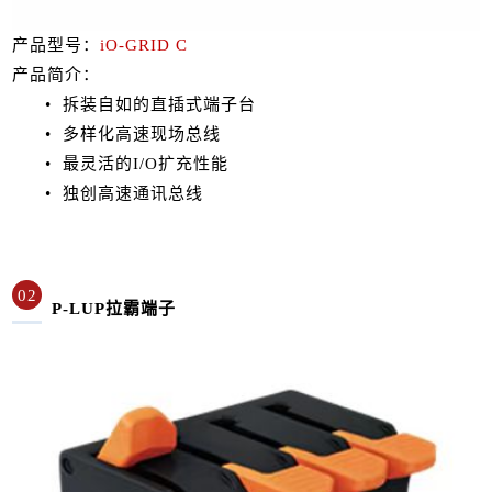
产品型号：
iO-GRID C
产品简介：
• 拆装自如的直插式端子台
• 多样化高速现场总线
• 最灵活的I/O扩充性能
• 独创高速通讯总线
02
P-LUP拉霸端子