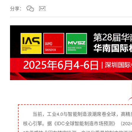
分享：
当前，工业4.0与智能制造浪潮席卷全球，高
核心引擎。据《IDC全球智能制造市场预测》（202