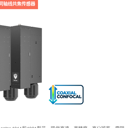
D同轴线共焦传感器