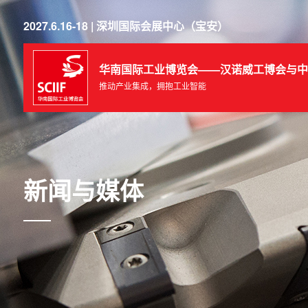
2027.6.16-18 | 深圳国际会展中心（宝安）
华南国际工业博览会——汉诺威工博会与中
推动产业集成，拥抱工业智能
新闻与媒体