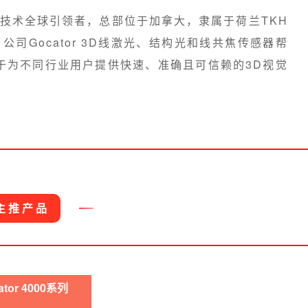
在线检测技术全球引领者，总部位于加拿大，隶属于荷兰TKH
。公司Gocator 3D线激光、结构光和线共焦传感器帮
于为不同行业用户提供快速、准确且可信赖的3D视觉
主推产品
ator 4000系列