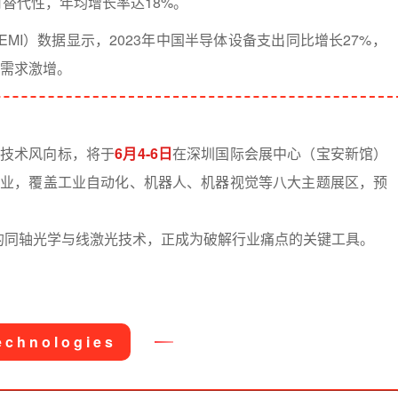
替代性，年均增长率达18%。
MI）数据显示，2023年中国半导体设备支出同比增长27%，
测需求激增。
技术风向标，将于
6月4-6日
在深圳国际会展中心（宝安新馆）
企业，覆盖工业自动化、机器人、机器视觉等八大主题展区，预
，凭借其创新的同轴光学与线激光技术，正成为破解行业痛点的关键工具。
echnologies