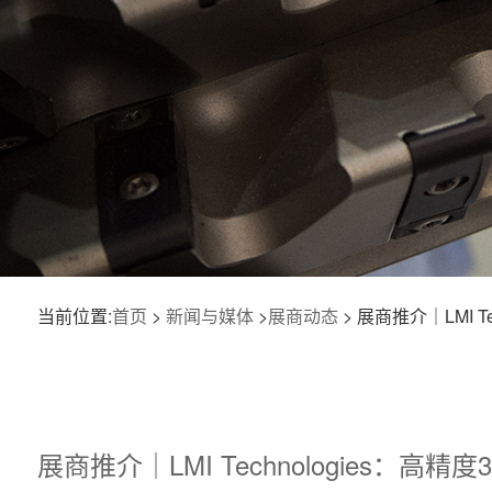
当前位置:
首页
>
新闻与媒体
>
展商动态
> 展商推介｜LMI 
展商推介｜LMI Technologies：