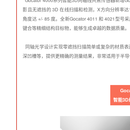
Gocator 4000系列智能3D同轴线共焦传感器新增G
影且无遮挡的 3D 在线扫描和检测，X方向分辨率达1
角度达 +/- 85 度。全新Gocator 4011 和
键合等精细结构目标物，能够生成卓越的数据质量。
同轴光学设计实现零遮挡扫描简单或复杂的材质表
深凹槽等，提供更精确的测量结果，非常适用于半导
Goc
智能3