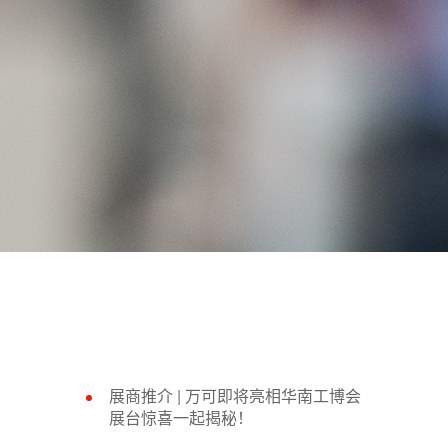
展商推介 |​ 万可即将亮相华南工博会
展台惊喜一起揭秘！