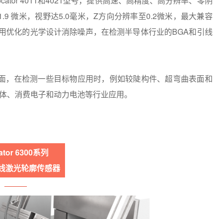
ocator 4011和4021型号，提供高速、高精度、高分辨率、零阴
.9 微米，视野达5.0毫米，Z方向分辨率至0.2微米，最大兼容
 4021型号采用优化的光学设计消除噪声，在检测半导体行业的BGA和引线
面，在检测一些目标物应用时，例如较陡构件、超弯曲表面和
体、消费电子和动力电池等行业应用。
ator 6300系列
D线激光轮廓传感器