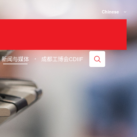
Chinese
新闻与媒体
成都工博会CDIIF