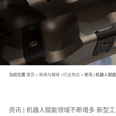
当前位置:
首页
>
新闻与媒体
>
行业热点
> 资讯 | 机器人
资讯 | 机器人赋能领域不断增多 新型