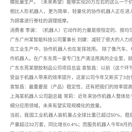
模批量生产。（未来希望）能够实现20万左右的这么一个
相比人形机器人，更为简单、轻量化的协作机器人正在进
为顾客进行脊柱的调理按摩。
消费者 李澜：（机器人）它动作的力量是很恒定的、很均
广东广州某智能科技公司董事长 刘婕：减轻了很大的人力
在工业生产中，协作机器人也在发挥效用。 除了像汽车、
作机器人。在广东东莞一家专门生产清洁用具的企业里，就
广东东莞某塑胶制品公司项目总监 袁智昌：以前（这个环
受益于机器人带来的效率提升，这家公司今年又新买了3台
袁智昌：最重要是（产品）稳定性，还有把我们的效率提
上海某机器人公司副总裁 常莉：近年来协作机器人整体
细分应用领域，未来有望实现规模化的放量。
当前，我国工业机器人装机量占全球比重已超过50%，
产量超过32万套，同比增长0.4%；而服务机器人今年8月的