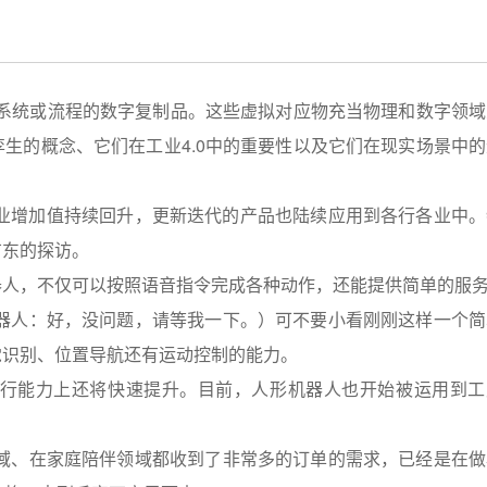
、系统或流程的数字复制品。这些虚拟对应物充当物理和数字领域
生的概念、它们在工业4.0中的重要性以及它们在现实场景中的
产业增加值持续回升，更新迭代的产品也陆续应用到各行各业中。
广东的探访。
器人，不仅可以按照语音指令完成各种动作，还能提供简单的服
机器人：好，没问题，请等我一下。）可不要小看刚刚这样一个简
觉识别、位置导航还有运动控制的能力。
行能力上还将快速提升。目前，人形机器人也开始被运用到工
领域、在家庭陪伴领域都收到了非常多的订单的需求，已经是在做