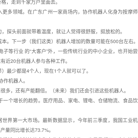
价格，走到千家万户里面去。
入更多领域。在广东广州一家商场内，协作机器人化身为按摩师
匀，探头前面就带着温度，就让人觉得很舒服，挺放松的。
成本。下一步（我们这类）机器人增加的数量可能在500台左右
电子等行业 的“大客户”外，一些传统行业的中小企业，也开始
有近20台机器人参与各种工作。
节）最少都是4个人，现在1个人就可以了。
协作机器人。
高很多，还有产能翻倍。（未来）我们还会引进这些机器人。
处于一个增长的趋势。医疗用品、家电、锂电、仓储物流、食品饮
稳居世界第一大市场。最新数据显示，今年前三季度，我国工业机
产量同比增长达73.7%。