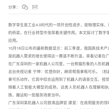
分享：
数字孪生是工业4.0时代的一项开创性进步，是物理实体
的桥梁，在行业转型中发挥着关键作用。本文探讨了数字孪
应用。
10月18日公布的最新数据显示：前三季度，我国高技术
是机器人需求的增长使得这一赛道不断升温，来看记者在
在广东深圳的一家机器人公司里，一台熊猫形象的人形机
总台央视记者 宁坤：优悠你好，麻烦帮我拿瓶可乐。（
拿可乐动作，它其中综合运用到了机器人的语音交互、视
随着人工智能大模型的成熟，这类人形机器人在理解和执
拣、搬运和一些服务场景当中。
广东深圳某机器人公司首席品牌官 谭旻：在商用服务的