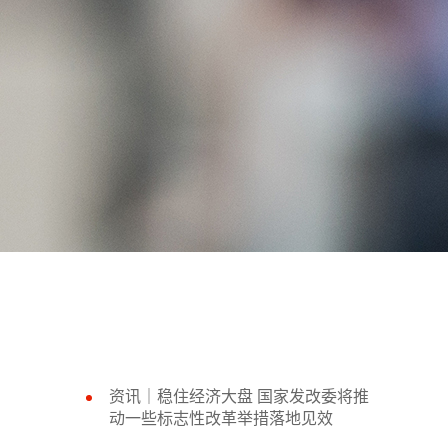
资讯｜稳住经济大盘 国家发改委将推
动一些标志性改革举措落地见效