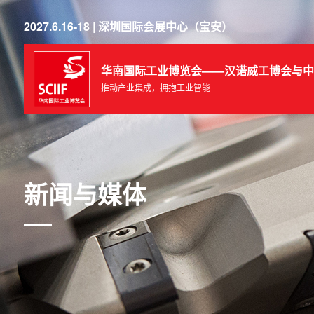
2027.6.16-18 | 深圳国际会展中心（宝安）
华南国际工业博览会——汉诺威工博会与中
推动产业集成，拥抱工业智能
新闻与媒体