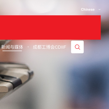
Chinese
新闻与媒体
成都工博会CDIIF