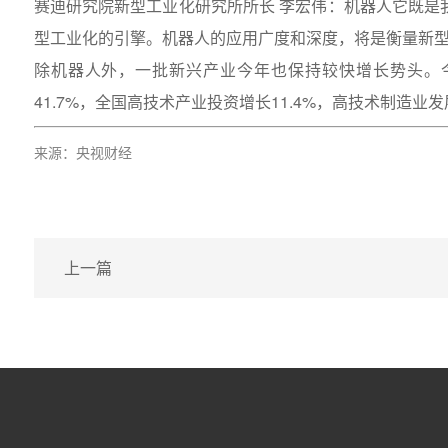
赛迪研究院新型工业化研究所所长 李宏伟：机器人它既是
型工业化的引擎。机器人的应用广度和深度，将是衡量新
除机器人外，一批新兴产业今年也保持较快增长势头。今
41.7%，全国高技术产业投资增长11.4%，高技术制造业
来源：央视财经
上一篇