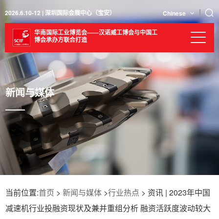
2026.6.10-12 | 深圳国际会展中心（宝安）
Chinese
华南国际工业博览会——汉诺威工博会与中国工
博会承办方联合打造
新闻与媒体
当前位置:
首页
>
新闻与媒体
>
行业热点
> 资讯 | 2023年中国
减速机行业投融资现状及兼并重组分析 融资活跃度波动较大