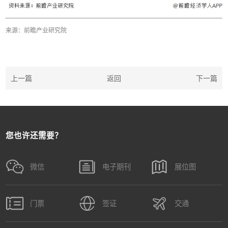
来源：前瞻产业研究院
上一篇
返回
下一篇
您也许还需要？
微信
电子期刊
展位图
门票
签证
交通