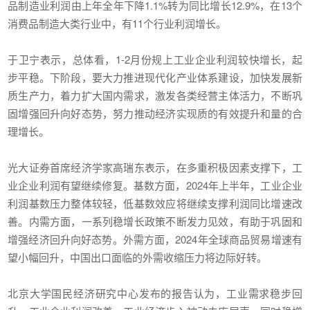
品制造业利润由上年全年下降1.1%转为同比增长12.9%，在13个
消费品制造大类行业中，有11个行业利润增长。
于卫宁表示，总体看，1-2月份规上工业企业利润较快增长，起
步平稳。下阶段，要大力推进现代化产业体系建设，加快发展新
质生产力，着力扩大国内需求，激发各类经营主体活力，不断巩
固增强回升向好态势，努力推动经济实现质的有效提升和量的合
理增长。
光大证券首席经济学家高瑞东表示，在多重积极因素支撑下，工
业企业利润有望继续修复。基数方面，2024年上半年，工业企业
利润基数压力整体较轻，低基数效应将继续支撑利润同比增速改
善。内需方面，一系列稳增长政策不断发力见效，有助于巩固和
增强经济回升向好态势。外需方面，2024年全球商品贸易增速有
望小幅回升，中国出口面临的外需收缩压力将边际好转。
北京大学国民经济研究中心发布的报告认为，工业需求稳步回