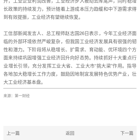
升，工业企业利润改善，工业经济步入被动去库尾声，同时稳增
长政策的持续发力，预计随着上游成本压力趋缓和中下游需求得
到有效提振，工业经济有望继续恢复。
工信部新闻发言人、总工程师赵志国26日表示，今年工业经济面
临的外部环境依然严峻复杂，但我国工业经济发展具有很强的韧
性和潜力。下阶段将从稳增长、扩需求、育动能、优环境四个方
面来持续巩固增强工业经济回升向好态势。持续抓好十大重点行
业增长引领，充分发挥工业大省、工业大市“挑大梁”作用。指导
各地加大稳增长工作力度，鼓励因地制宜发展特色优势产业，壮
大工业经济基本盘。
来源：第一财经
上一篇
返回
下一篇