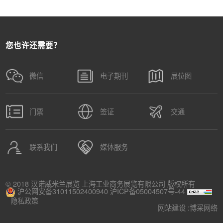
您也许还需要？
微信
电子期刊
展位图
门票
签证
交通
联系我们
媒体服务
© 2018 汉诺威米兰展览 上海工业商务展览有限公司 版权所有
沪公网安备31011502400940
沪ICP备05004507号-44
隐私政策
网站建设 :
博采网络