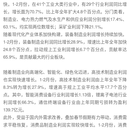
快。1-2月份，在41个工业大类行业中，有29个行业利润同比增
长，增长面为70.7%，比上年全年扩大4.8个百分点。分门类看，
制造业、电力热力燃气及水生产和供应业利润分别增长17.4%、
63.1%，均实现两位数增长；采矿业利润下降21.1%。
随着现代化产业体系加快构建，装备制造业利润增长持续加快。
1-2月份，装备制造业利润同比增长28.9%，增速比上年全年加快
24.8个百分点，拉动规上工业利润增长6.7个百分点，贡献率达
65.9%，是贡献最大的行业板块。
随着制造业向高端化、智能化、绿色化迈进，高技术制造业利润
也实现快速增长。1-2月份，高技术制造业利润由上年全年下降
8.3%转为增长27.9%，增速高于规上工业平均水平17.7个百分
点。其中，智能消费设备行业利润增长1.13倍，锂离子电池行业
利润增长66.3%，通信终端设备行业由上年同期亏损转为盈利
139.7亿元。
此外，受益于国内外需求改善，叠加春节假期有力带动，消费需
求平稳恢复，消费品制造业利润实现较快增长。1-2月份，消费