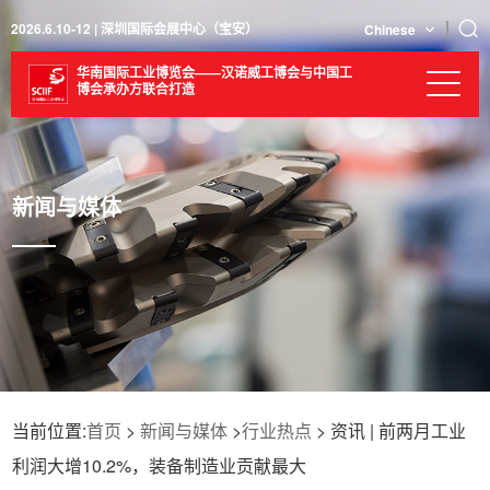
2026.6.10-12 | 深圳国际会展中心（宝安）
Chinese
华南国际工业博览会——汉诺威工博会与中国工
博会承办方联合打造
新闻与媒体
当前位置:
首页
>
新闻与媒体
>
行业热点
> 资讯 | 前两月工业
利润大增10.2%，装备制造业贡献最大