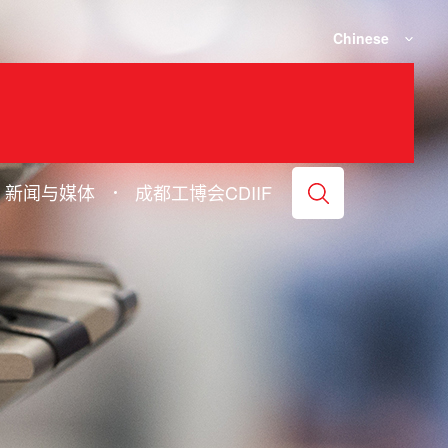
Chinese
新闻与媒体
成都工博会CDIIF