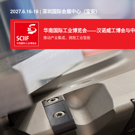
2027.6.16-18 | 深圳国际会展中心（宝安）
华南国际工业博览会——汉诺威工博会与中
推动产业集成，拥抱工业智能