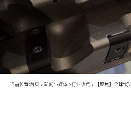
当前位置:
首页
>
新闻与媒体
>
行业热点
> 【聚焦】全球“