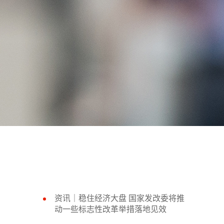
资讯｜稳住经济大盘 国家发改委将推
动一些标志性改革举措落地见效