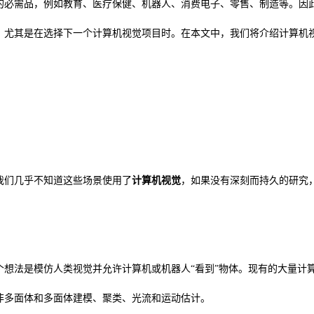
的必需品，例如教育、医疗保健、机器人、消费电子、零售、制造等。因
，尤其是在选择下一个计算机视觉项目时。在本文中，我们将介绍计算机
。我们几乎不知道这些场景使用了
计算机视觉
，如果没有深刻而持久的研究
这个想法是模仿人类视觉并允许计算机或机器人“看到”物体。现有的大量计
、非多面体和多面体建模、聚类、光流和运动估计。