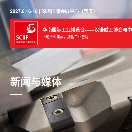
2027.6.16-18 | 深圳国际会展中心（宝安）
华南国际工业博览会——汉诺威工博会与中
推动产业集成，拥抱工业智能
新闻与媒体