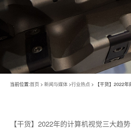
当前位置:
首页
>
新闻与媒体
>
行业热点
> 【干货】2022
【干货】2022年的计算机视觉三大趋势