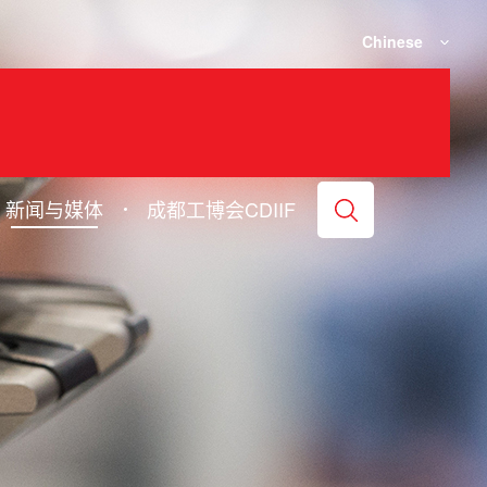
Chinese
新闻与媒体
成都工博会CDIIF