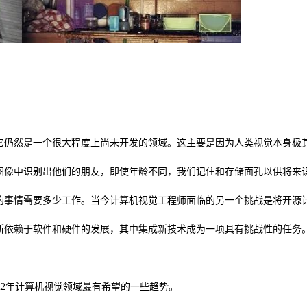
，它仍然是一个很大程度上尚未开发的领域。这主要是因为人类视觉本身极
图像中识别出他们的朋友，即使年龄不同，我们记住和存储面孔以供将来
的事情需要多少工作。当今计算机视觉工程师面临的另一个挑战是将开源
断依赖于软件和硬件的发展，其中集成新技术成为一项具有挑战性的任务
022年计算机视觉领域最有希望的一些趋势。