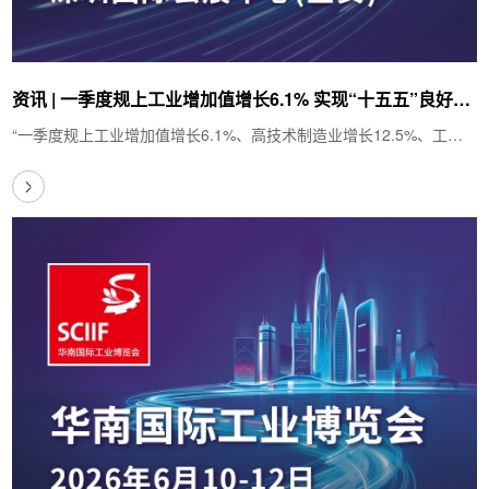
资讯 | 一季度规上工业增加值增长6.1% 实现“十五五”良好开
局
“一季度规上工业增加值增长6.1%、高技术制造业增长12.5%、工业
机器人产量大增33.2%……”4月21日，国新办发…