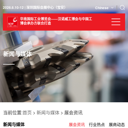
2026.6.10-12 | 深圳国际会展中心（宝安）
Chinese
华南国际工业博览会——汉诺威工博会与中国工
博会承办方联合打造
新闻与媒体
当前位置:
首页
>
新闻与媒体
> 展会资讯
新闻与媒体
展会资讯
行业热点
展商动态