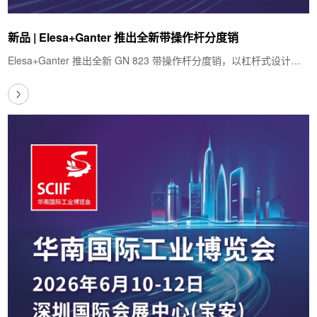
新品 | Elesa+Ganter 推出全新带操作杆分度销
Elesa+Ganter 推出全新 GN 823 带操作杆分度销，以杠杆式设计解
决操作痛点：轻抬或轻按即可解锁，…