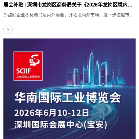
展会补贴 | 深圳市龙岗区商务局关于《2026年龙岗区境内、
外重点支持展会目录》的公示
为鼓励企业积极参加境内外展会，开拓境内外市场，进一步挖掘市场
潜力，充分发挥展会对区域经济、产业集聚和…