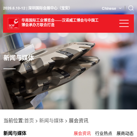
2026.6.10-12 | 深圳国际会展中心（宝安）
Chinese
华南国际工业博览会——汉诺威工博会与中国工
博会承办方联合打造
新闻与媒体
当前位置:
首页
>
新闻与媒体
> 展会资讯
新闻与媒体
展会资讯
行业热点
展商动态