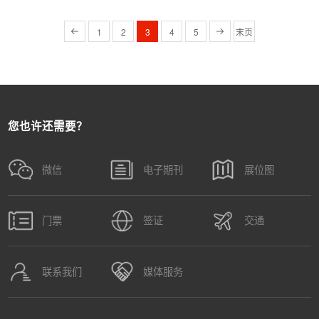
1
2
3
4
5
末页
您也许还需要？
微信
电子期刊
展位图
门票
签证
交通
联系我们
媒体服务