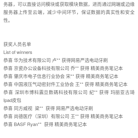
务器，可以直接访问模块或获取模块数据，进而通过网端或边缘
服务器上传至云端，减少中间环节，保证数据的真实性和安全
性。
获奖人员名单
List of winners
恭喜 华为技术有限公司 卢** 获得网易严选电动牙刷
恭喜 京瓷办公设备科技有限公司 乔** 获得 精美商务笔记本
恭喜 肇庆市电子信息行业协会 宋** 获得 精美商务笔记本
恭喜 中国液压气动密封件工业协会 王** 获得 精美商务笔记本
恭喜 深圳市博科震旦数碼科技有限公司 紀** 获得 玛丽亚古琦
Ipad皮包
恭喜 同方威视 梁** 获得 网易严选电动牙刷
恭喜 尚德医疗（深圳）有限公司 王** 获得 精美商务笔记本
恭喜 BASF Ryan** 获得 精美商务笔记本