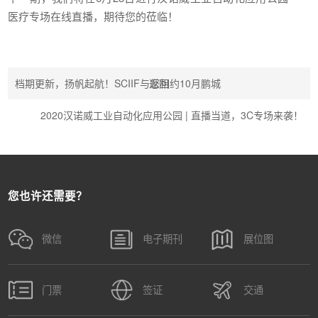
医疗专场在线直播，期待您的莅临！
档期更新，扬帆起航！SCIIF与您相约10月鹏城
返回
2020汉诺威工业自动化应用公园 | 直播当道，3C专场来袭！
您也许还需要？
微信
电子期刊
展位图
门票
签证
交通