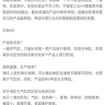
体，在这其中，自动化是必不可少的，不管是工业4.0或者是中国
制造2025的提出，都在倍福的产品中有所体现；倍福也希望凭借
多元的产品能帮助、带动中国行业内的智能制造更快的发展。
日本IAI：
产品样式多？
一般的气缸，只能针对某一款产品进行使用，而部分电缸，凭借
其多点定位的特点是可在多个产品上进行检测。
提高速度、生产效率？
通过上述的演示视频，可以看出电缸在速度方面是可控的，也是
高于气缸的，同时，产品的NG率会大大降低。
对于电缸与气缸的区别与成本比较
对于二者的区别：气缸：结构单一、紧凑；而电缸：控制简单、
噪音小、故障可查、安装维护简单。