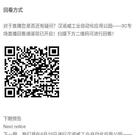
回看方式
对于直播您是否还有疑问？汉诺威工业自动化应用公园——3C专
场直播回看通道现已开启！扫描下方二维码可进行回看！
下期预告
Next notice
下一期，我们将在6月23日进行汉诺威工业自动化应用公园——