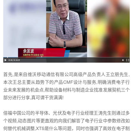
首先,是来自维沃移动通信有限公司高级产品负责人王立朋先生,
本次王总主要从趋势下的产品CMF设计与服务,明确消费电子行
业未来发展的机会点,帮助设备材料与制造企业找准发展契机三个
部分进行分享,真可谓干货满满!
倍福中国公司的半导体、光伏及电子行业经理王涛先生则通过多
个视频,动态图片等更直观的向我们解答了电子行业中参数修改如
何替代机械调整,XTS是什么等问题，同时也强调了高效在电子制