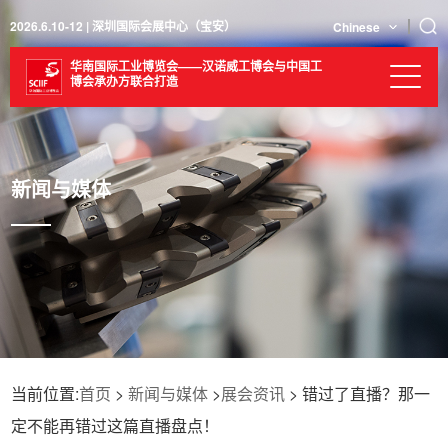
2026.6.10-12 | 深圳国际会展中心（宝安）
Chinese
华南国际工业博览会——汉诺威工博会与中国工
博会承办方联合打造
新闻与媒体
当前位置:
首页
>
新闻与媒体
>
展会资讯
> 错过了直播？那一
定不能再错过这篇直播盘点！