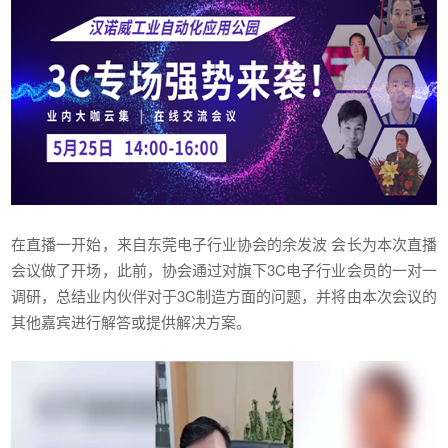
在直播一开始，来自东莞电子行业协会的余发波 会长为本次直播
会议做了开场，此前，协会通过对旗下3C电子行业会员的一对一
调研，总结业内伙伴对于3C制造方面的问题，并将由本次会议的
其他嘉宾进行解答或提供解决方案。