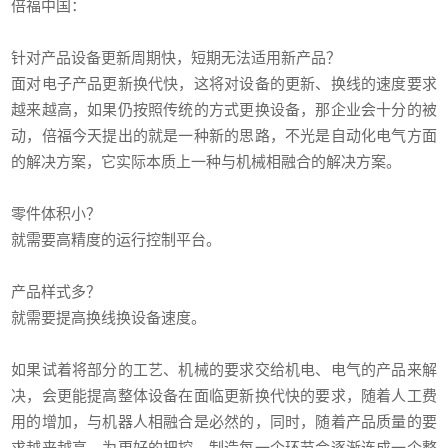
倍福中国：
针对产品设备更新周期快，短期无法适用新产品？
面对电子产品更新换代快，这将对设备的更新、换线的速度要求
越来越高，如果仍按照传统的方式更换设备，那企业会十分的被
动，倍福今天提出的就是一种新的思路，不光是自动化电气方面
的解决方案，它实际本质上一种与机械相融合的解决方案。
零件体积小？
就需要高精度的运行控制平台。
产品样式多？
就需要提高换线换设备速度。
如果试着将部分的工艺、机械的要求交给机电、电气的产品来解
决，会更能提高整体设备在面临更新换代快的要求，随着人工费
用的增加，与机器人相融合是必然的，同时，随着产品质量的要
求越来越高，为更好的把控，制造每一个环节会逐渐连成一个整