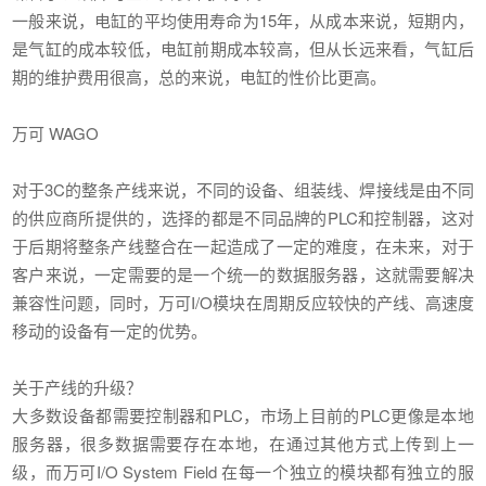
一般来说，电缸的平均使用寿命为15年，从成本来说，短期内，
是气缸的成本较低，电缸前期成本较高，但从长远来看，气缸后
期的维护费用很高，总的来说，电缸的性价比更高。
万可 WAGO
对于3C的整条产线来说，不同的设备、组装线、焊接线是由不同
的供应商所提供的，选择的都是不同品牌的PLC和控制器，这对
于后期将整条产线整合在一起造成了一定的难度，在未来，对于
客户来说，一定需要的是一个统一的数据服务器，这就需要解决
兼容性问题，同时，万可I/O模块在周期反应较快的产线、高速度
移动的设备有一定的优势。
关于产线的升级？
大多数设备都需要控制器和PLC，市场上目前的PLC更像是本地
服务器，很多数据需要存在本地，在通过其他方式上传到上一
级，而万可I/O System Field 在每一个独立的模块都有独立的服