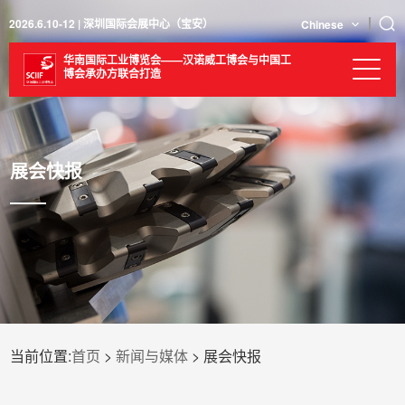
2026.6.10-12 | 深圳国际会展中心（宝安）
Chinese
华南国际工业博览会——汉诺威工博会与中国工
博会承办方联合打造
展会快报
当前位置:
首页
>
新闻与媒体
> 展会快报