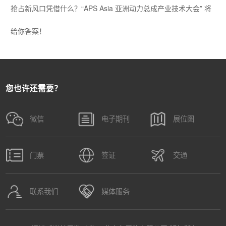
抢占新风口凭借什么？“APS Asia 亚洲动力总成产业技术大会” 将
给你答案！
您也许还需要？
微信
电子期刊
展位图
门票
签证
交通
联系我们
媒体服务