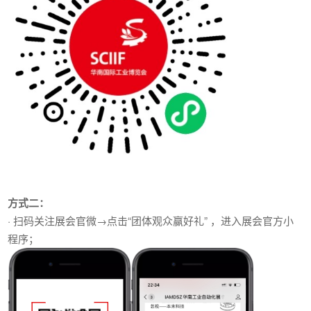
方式二：
· 扫码关注展会官微→点击“团体观众赢好礼” ，进入展会官方小
程序；