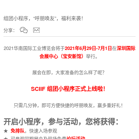
组团小程序，“呼朋唤友”，福利来袭！
分享：
2021华南国际工业博览会将于
2021年6月29日-7月1日
在
深圳国际
会展中心（宝安新馆）
举行。
展会在即，大家准备的怎么样了呢？
SCIIF 组团小程序正式上线啦！
只需几分钟，即可方便快捷的呼朋唤友，赢多重好礼！
开启小程序，参与活动，您将获得：
★
免排队
，快速入场参观
★ 可参观同期展会及现场免费
论坛活动