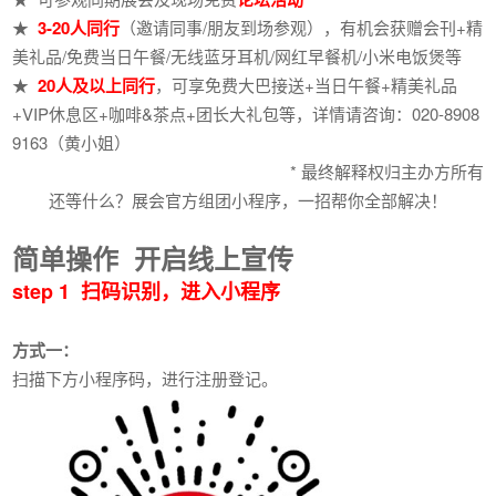
★
3-20人同行
（邀请同事/朋友到场参观），有机会获赠会刊+精
美礼品/免费当日午餐/无线蓝牙耳机/网红早餐机/小米电饭煲等
★
20人及以上同行
，可享免费大巴接送+当日午餐+精美礼品
+VIP休息区+咖啡&茶点+团长大礼包等，详情请咨询：020-8908
9163（黄小姐）
* 最终解释权归主办方所有
还等什么？展会官方组团小程序，一招帮你全部解决！
简单操作 开启线上宣传
step 1 扫码识别，进入小程序
方式一：
扫描下方小程序码，进行注册登记。