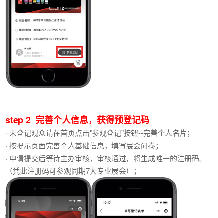
step 2 完善个人信息，获得预登记码
· 未登记观众请在首页点击"参观登记"按钮--完善个人名片；
· 按提示页面完善个人基础信息，填写展会问卷；
· 申请提交后等待主办审核，审核通过，将生成唯一的注册码。
（凭此注册码可参观同期7大专业展会）；