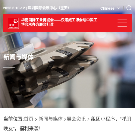
2026.6.10-12 | 深圳国际会展中心（宝安）
Chinese
华南国际工业博览会——汉诺威工博会与中国工
博会承办方联合打造
新闻与媒体
当前位置:
首页
>
新闻与媒体
>
展会资讯
> 组团小程序，“呼朋
唤友”，福利来袭！