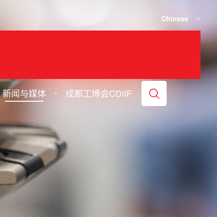
Chinese
新闻与媒体
成都工博会CDIIF