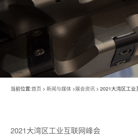
当前位置:
首页
>
新闻与媒体
>
展会资讯
> 2021大湾区工
2021大湾区工业互联网峰会