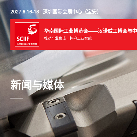
2027.6.16-18 | 深圳国际会展中心（宝安）
华南国际工业博览会——汉诺威工博会与中
推动产业集成，拥抱工业智能
新闻与媒体