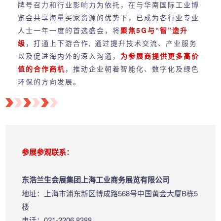
牌号召力和行业影响力为依托，在与华南国际工业博
览会共享海量买家资源的优势下，已成为各行业专业
人士一年一度的首选盛会，将
聚焦5G与“智”造升
级
，打通上下游合作, 通过提升技术交流、产业服务
以及促进海内外的深入沟通，
为参展商提供更多高价
值的合作商机
，推动企业朝着智能化、数字化及绿色
环保的方向发展。
参展参观联系：
东浩兰生会展集团上海工业商务展览有限公司
地址：上海市浦东新区博成路568号中国黄金大厦B栋5
楼
电话：021-2206 8388