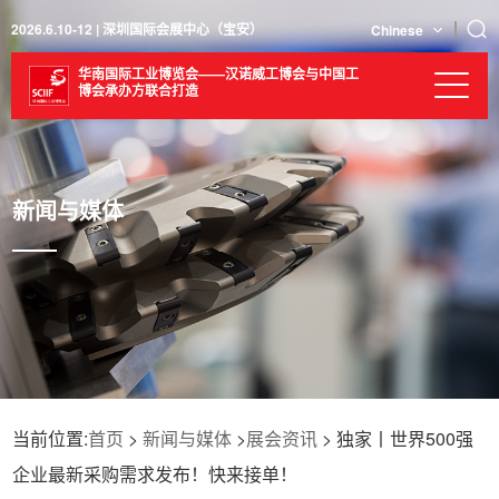
2026.6.10-12 | 深圳国际会展中心（宝安）
Chinese
华南国际工业博览会——汉诺威工博会与中国工
博会承办方联合打造
新闻与媒体
当前位置:
首页
>
新闻与媒体
>
展会资讯
> 独家丨世界500强
企业最新采购需求发布！快来接单！