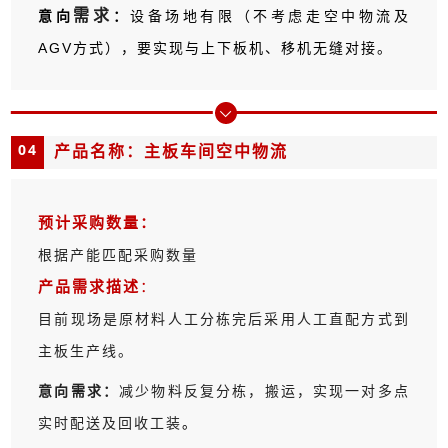
需求
意向
：
设备场地有限（不考虑走空中物流及
AGV方式），要实现与上下板机、移机无缝对接
。
04
产品名称：主板车间空中物流
预计采购数量：
根据产能匹配采购数量
产品需求描述
：
目前现场是原材料人工分栋完后采用人工直配方式到
主板生产线。
意向需求：
减少物料反复分栋，搬运，实现一对多点
实时配送及回收工装
。