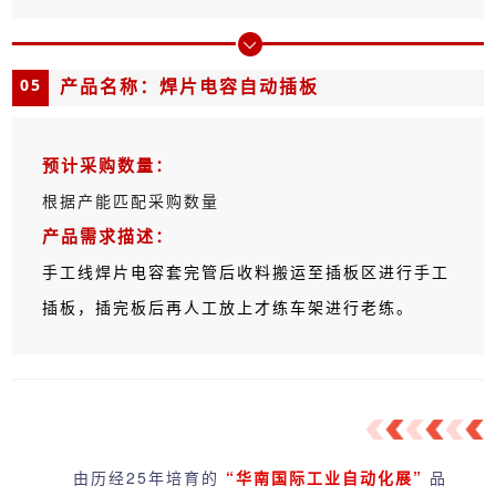
05
产品名称：焊片电容自动插板
预计采购数量：
根据产能匹配采购数量
产品需求描述：
手工线焊片电容套完管后收料搬运至插板区进行手工
插板，插完板后再人工放上才练车架进行老练。
由历经25年培育的
“华南国际工业自动化展”
品