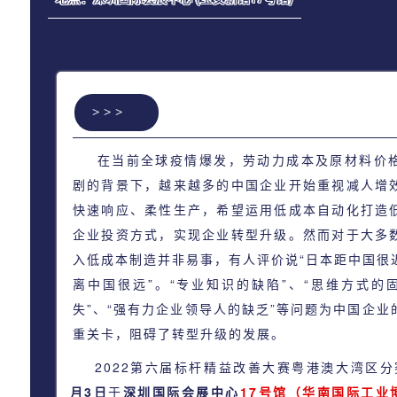
>>>
在当前全球疫情爆发，劳动力成本及原材料价
剧的背景下，越来越多的中国企业开始重视减人增
快速响应、柔性生产，希望运用低成本自动化打造
企业投资方式，实现企业转型升级。然而对于大多
入低成本制造并非易事，有人评价说“日本距中国很
离中国很远”。“专业知识的缺陷”、“思维方式的
失”、“强有力企业领导人的缺乏”等问题为中国企
重关卡，阻碍了转型升级的发展。
2022第六届标杆精益改善大赛粤港澳大湾区
月3日
于
深圳国际会展中心
17号馆
（华南国际工业