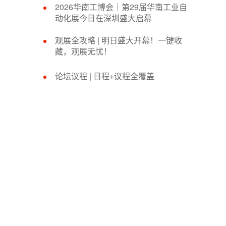
2026华南工博会｜第29届华南工业自
动化展今日在深圳盛大启幕
观展全攻略 | 明日盛大开幕！一键收
藏，观展无忧！
论坛议程 | 日程+议程全覆盖