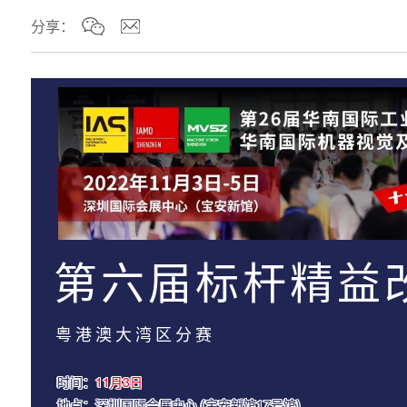
分享：
第六届标杆精益
粤港澳大湾区分赛
时间：
11月3日
地点：深圳国际会展中心 (宝安新馆17号馆)