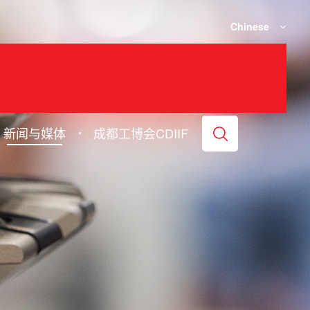
Chinese
新闻与媒体
成都工博会CDIIF