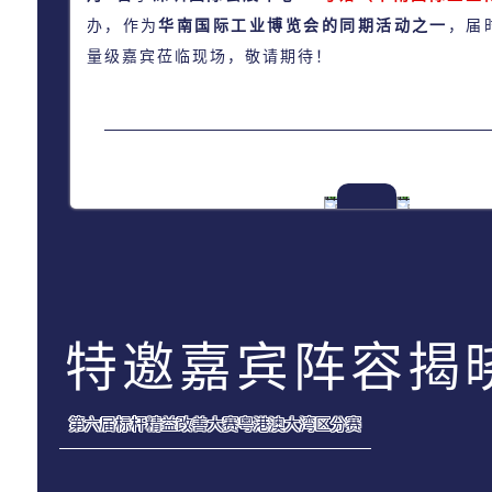
办，作为
华南国际工业博览会的同期活动之一
，届
量级嘉宾莅临现场，敬请期待！
特邀嘉宾阵容揭
第六届标杆精益改善大赛粤港澳大湾区分赛