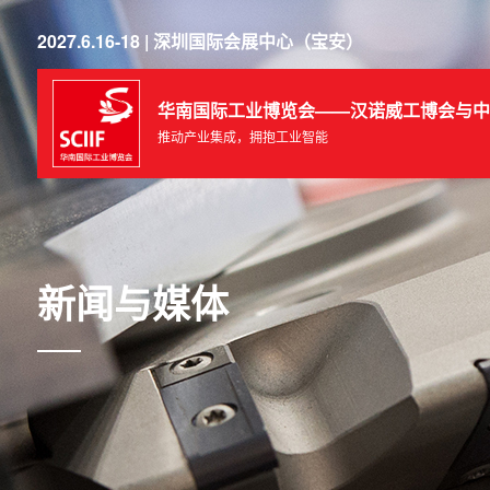
2027.6.16-18 | 深圳国际会展中心（宝安）
华南国际工业博览会——汉诺威工博会与中
推动产业集成，拥抱工业智能
新闻与媒体