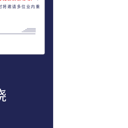
时将邀请多位业内重
晓