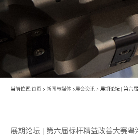
当前位置:
首页
>
新闻与媒体
>
展会资讯
> 展期论坛 | 
展期论坛 | 第六届标杆精益改善大赛