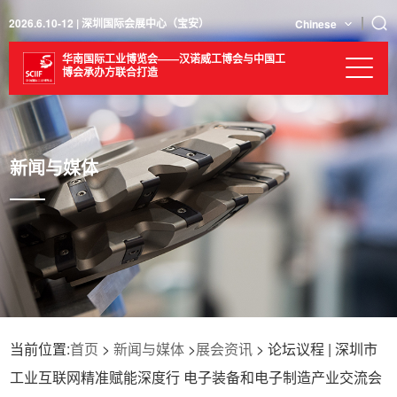
2026.6.10-12 | 深圳国际会展中心（宝安）
Chinese
华南国际工业博览会——汉诺威工博会与中国工
博会承办方联合打造
新闻与媒体
当前位置:
首页
>
新闻与媒体
>
展会资讯
> 论坛议程 | 深圳市
工业互联网精准赋能深度行 电子装备和电子制造产业交流会