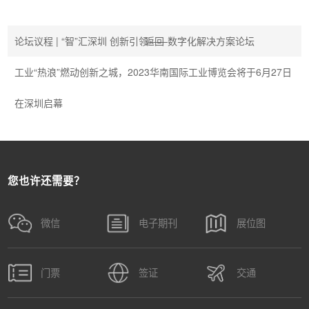
论坛议程 | “智”汇深圳 创新引领——数字化解决方案论坛
返回
工业“热浪”燃动创新之城，2023华南国际工业博览会将于6月27日
在深圳启幕
您也许还需要？
微信
电子期刊
展位图
门票
签证
交通