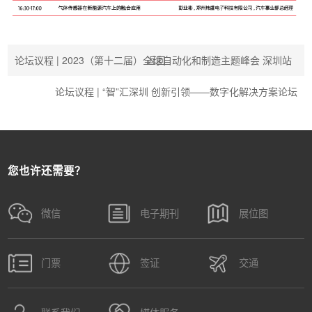
论坛议程 | 2023（第十二届）全球自动化和制造主题峰会 深圳站
返回
论坛议程 | “智”汇深圳 创新引领——数字化解决方案论坛
您也许还需要？
微信
电子期刊
展位图
门票
签证
交通