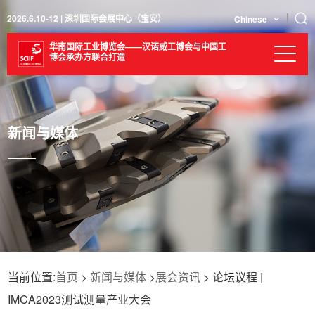
2026.6.10-12 | 深圳国际会展中心（宝安）
Chinese
华南国际工业博览会——汉诺威工博会与中国工
博会承办方联合打造
新闻与媒体
当前位置:
首页
>
新闻与媒体
>
展会资讯
> 论坛议程 |
IMCA2023测试测量产业大会