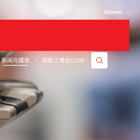
Chinese
新闻与媒体
成都工博会CDIIF