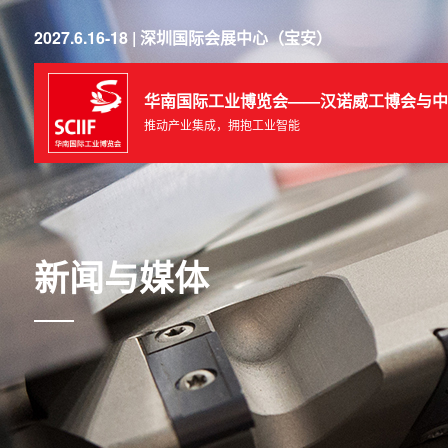
2027.6.16-18 | 深圳国际会展中心（宝安）
华南国际工业博览会——汉诺威工博会与中
推动产业集成，拥抱工业智能
新闻与媒体