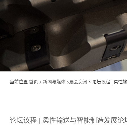
当前位置:
首页
>
新闻与媒体
>
展会资讯
> 论坛议程 | 柔
论坛议程 | 柔性输送与智能制造发展论