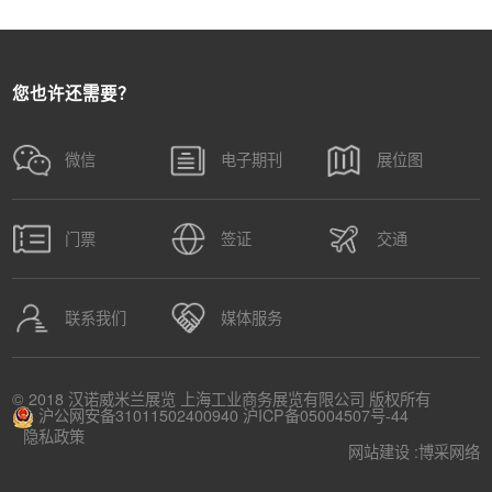
您也许还需要？
微信
电子期刊
展位图
门票
签证
交通
联系我们
媒体服务
© 2018 汉诺威米兰展览 上海工业商务展览有限公司 版权所有
沪公网安备31011502400940
沪ICP备05004507号-44
隐私政策
网站建设 :
博采网络