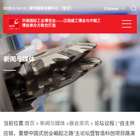
2026.6.10-12 | 深圳国际会展中心（宝安）
Chinese
华南国际工业博览会——汉诺威工博会与中国工
博会承办方联合打造
新闻与媒体
当前位置:
首页
>
新闻与媒体
>
展会资讯
> 论坛议程 | “自主供
应链，重塑中国式创业崛起之路”主论坛暨智造科创项目路演