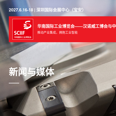
2027.6.16-18 | 深圳国际会展中心（宝安）
华南国际工业博览会——汉诺威工博会与中
推动产业集成，拥抱工业智能
新闻与媒体