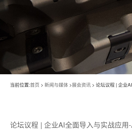
当前位置:
首页
>
新闻与媒体
>
展会资讯
> 论坛议程 | 企业
论坛议程 | 企业AI全面导入与实战应用-