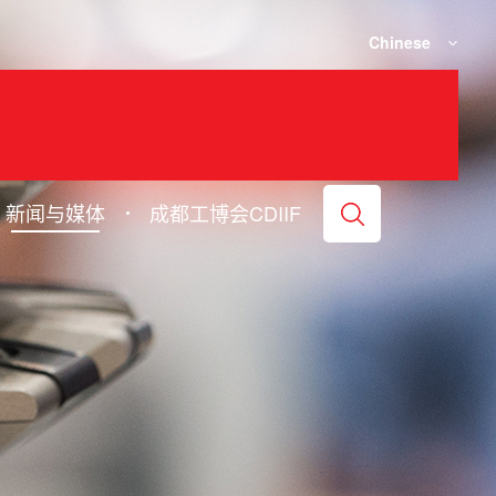
Chinese
新闻与媒体
成都工博会CDIIF