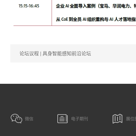
论坛议程 | 具身智能感知前沿论坛
微信
电子期刊
展位