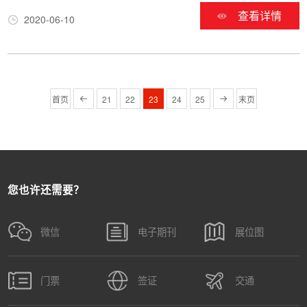
查看详情
2020-06-10
首页
21
22
23
24
25
末页
您也许还需要？
微信
电子期刊
展位图
门票
签证
交通