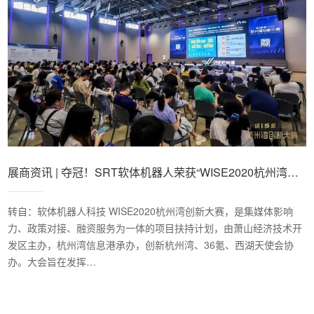
展商资讯 | 夺冠！SRT软体机器人荣获“WISE2020杭州湾创
新大赛”一等奖！
转自：软体机器人科技 WISE2020杭州湾创新大赛，是集媒体影响
力、政策对接、融资服务为一体的项目扶持计划，由萧山经济技术开
发区主办，杭州湾信息港承办，创新杭州湾、36氪、西湖天使会协
办。大会旨在发挥…