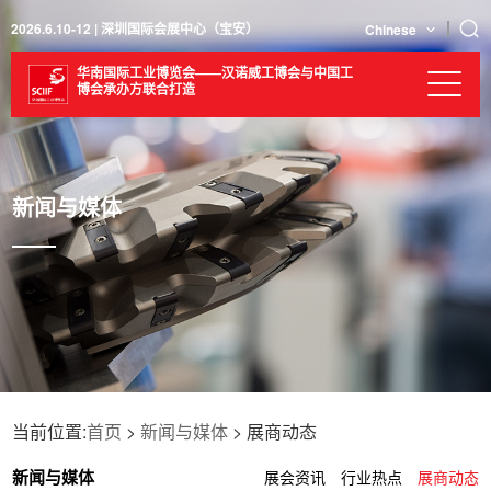
2026.6.10-12 | 深圳国际会展中心（宝安）
Chinese
华南国际工业博览会——汉诺威工博会与中国工
博会承办方联合打造
新闻与媒体
当前位置:
首页
>
新闻与媒体
> 展商动态
新闻与媒体
展会资讯
行业热点
展商动态