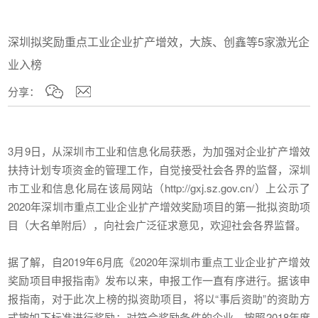
深圳拟奖励重点工业企业扩产增效，大族、创鑫等5家激光企
业入榜
分享：
3月9日，从深圳市工业和信息化局获悉，为加强对企业扩产增效
扶持计划专项资金的管理工作，自觉接受社会各界的监督，深圳
市工业和信息化局在该局网站（http://gxj.sz.gov.cn/）上公示了
2020年深圳市重点工业企业扩产增效奖励项目的第一批拟资助项
目（大名单附后），向社会广泛征求意见，欢迎社会各界监督。
据了解，自2019年6月底《2020年深圳市重点工业企业扩产增效
奖励项目申报指南》发布以来，申报工作一直有序进行。据该申
报指南，对于此次上榜的拟资助项目，将以“事后资助”的资助方
式按如下标准进行奖励：对符合奖励条件的企业，按照2018年度