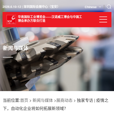
2026.6.10-12 | 深圳国际会展中心（宝安）
Chinese
华南国际工业博览会——汉诺威工博会与中国工
博会承办方联合打造
新闻与媒体
当前位置:
首页
>
新闻与媒体
>
展商动态
> 独家专访 | 疫情之
下，自动化企业将如何拓展新领域？