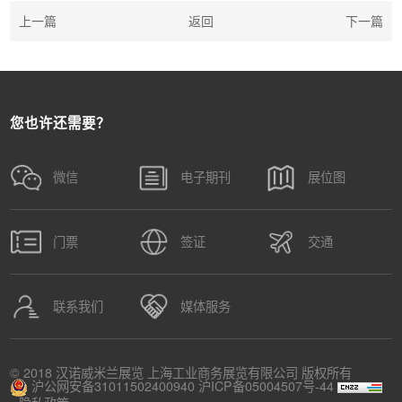
上一篇
返回
下一篇
您也许还需要？
微信
电子期刊
展位图
门票
签证
交通
联系我们
媒体服务
© 2018 汉诺威米兰展览 上海工业商务展览有限公司 版权所有
沪公网安备31011502400940
沪ICP备05004507号-44