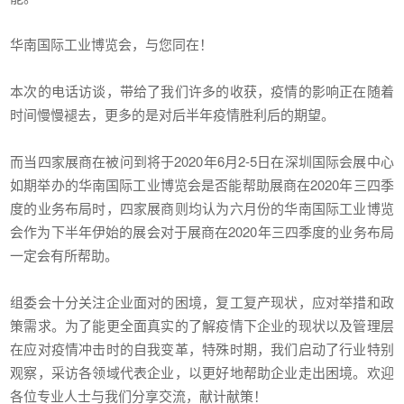
华南国际工业博览会，与您同在！
本次的电话访谈，带给了我们许多的收获，疫情的影响正在随着
时间慢慢褪去，更多的是对后半年疫情胜利后的期望。
而当四家展商在被问到将于2020年6月2-5日在深圳国际会展中心
如期举办的华南国际工业博览会是否能帮助展商在2020年三四季
度的业务布局时，四家展商则均认为六月份的华南国际工业博览
会作为下半年伊始的展会对于展商在2020年三四季度的业务布局
一定会有所帮助。
组委会十分关注企业面对的困境，复工复产现状，应对举措和政
策需求。为了能更全面真实的了解疫情下企业的现状以及管理层
在应对疫情冲击时的自我变革，特殊时期，我们启动了行业特别
观察，采访各领域代表企业，以更好地帮助企业走出困境。欢迎
各位专业人士与我们分享交流，献计献策！