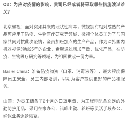
Q3：为应对疫情的影响，贵司已经或者将采取哪些措施渡过难
关？
北京微视：面对突如其来的冠状性病毒，微视拥有相对成熟的产
品可应用于防疫、生物医疗研究等领域，微视全体员工为了与国
家共同对抗此次疫情，全员加班加点的生产产品，作为深扎国内
机器视觉领域25年的企业，希望通过增加产量、优化产品，在防
疫、生物医疗研究等领域，为祖国贡献一份力量。
Basler China：准备防疫物资（口罩、消毒液等），最大程度保
障员工安全；员工内部培训，以期为客户提供更好的产品和服
务。
山善：为员工储备了2个月的口罩用量、为工程师配备充足的外
勤防护用品、采用在家办公、错峰出勤、轮班等灵活手段办公、
确保业务逐步恢复。