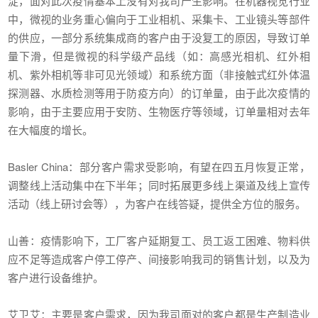
淀，面对此次疫情基本上没有对我司产生影响。在机器视觉行业
中，微视的业务重心偏向于工业相机、采集卡、工业镜头等部件
的供应，一部分系统集成商的客户由于没复工的原因，导致订单
量下滑，但是微视的科学级产品线（如：高感光相机、红外相
机、紫外相机等非可见光领域）和系统方面（非接触式红外体温
探测器、水质检测等用于防疫方向）的订单量，由于此次疫情的
影响，由于主要应用于安防、生物医疗等领域，订单量相对去年
在大幅度的增长。
Basler China：部分客户需求受影响，有望在四五月恢复正常，
调整线上活动集中在下半年；同时拓展更多线上渠道及线上宣传
活动（线上研讨会等），为客户在线答疑，提供全方位的服务。
山善：疫情影响下，工厂客户延期复工、员工返工困难、物料供
应不足等造成客户停工停产、间接影响我司的销售计划，以及为
客户进行设备维护。
艾卫艾：主要是客户需求，因为我司面对的客户都是生产制造业