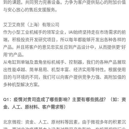
到的课题。共同努力完善设备。力争为客户提供贴心的附加价值
与安心放心的售后支援服务。
艾卫艾商贸（上海）有限公司
作为小型工业机械手的领军企业，IAI始终坚持走在市场需求的前
端，积极投资开发研究项目，所以每年都能够开发出各种各样的
产品。并且将客户的意见忠实反应到产品设计中，从而提供更“好
用”的产品。
从电缸到单轴及直角坐标机械手、控制器，我们的各种产品展现
出性能卓越、简单易用、机型丰富、经济实用等特性。根据使用
目的与环境的不同，我们可以向客户提供竞争力强、高附加值的
多种机型解决方案。
Q1：疫情对贵司造成了哪些影响？主要有哪些挑战？（如：资
金、人工、原材料、客户需求等）
北京微视：资金、人工、原材料等因素，由于微视多年的积累沉