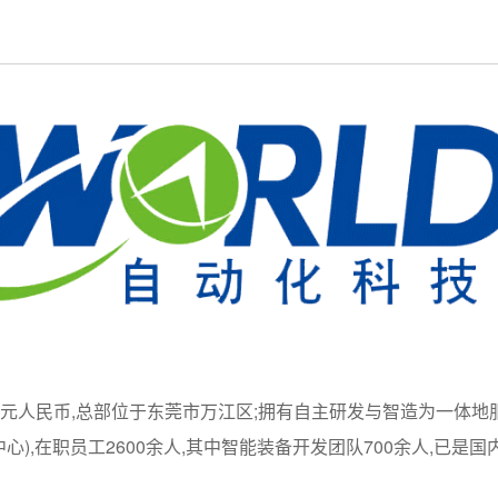
.8亿元人民币,总部位于东莞市万江区;拥有自主研发与智造为一体地
),在职员工2600余人,其中智能装备开发团队700余人,已是国