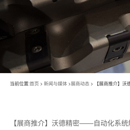
当前位置:
首页
>
新闻与媒体
>
展商动态
> 【展商推介】沃
【展商推介】沃德精密——自动化系统