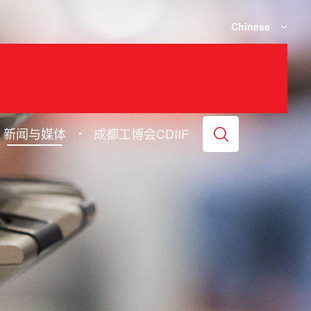
Chinese
新闻与媒体
成都工博会CDIIF