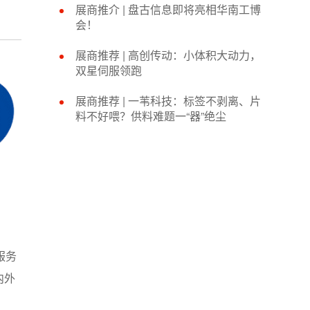
展商推介 |​ 盘古信息即将亮相华南工博
会！
展商推荐 | 高创传动：小体积大动力，
双星伺服领跑
展商推荐 | 一苇科技：标签不剥离、片
料不好喂？供料难题一“器”绝尘
服务
内外