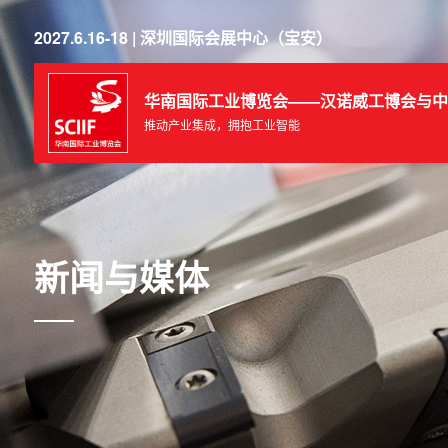
2027.6.16-18 | 深圳国际会展中心（宝安）
华南国际工业博览会——汉诺威工博会与中
推动产业集成，拥抱工业智能
新闻与媒体