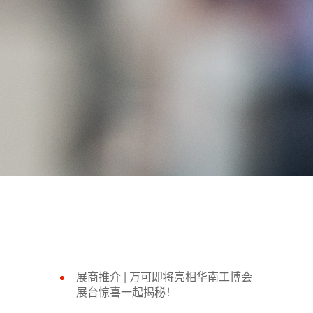
展商推介 |​ 万可即将亮相华南工博会
展台惊喜一起揭秘！