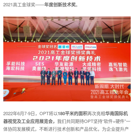
2021高工金球奖——
年度创新技术奖
。
2022年6月7-9日，OPT将以
180平米的面积
再次亮相
华南国际机
器视觉及工业应用展览会，
我们共同期待OPT坚持“软件+硬件”一
体协同发展模式，不断进行技术创新和产品优化，为企业提升产