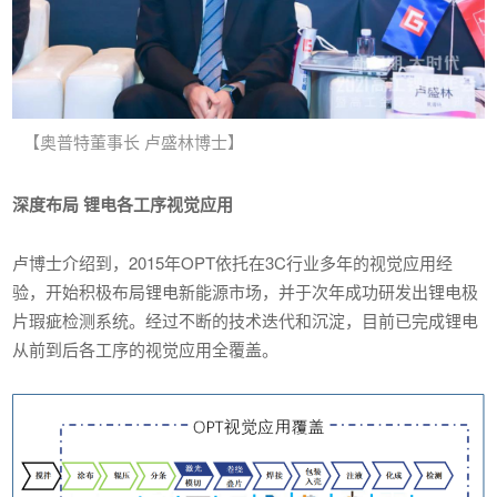
【奥普特董事长 卢盛林博士】
深度布局 锂电各工序视觉应用
卢博士介绍到，2015年OPT依托在3C行业多年的视觉应用经
验，开始积极布局锂电新能源市场，并于次年成功研发出锂电极
片瑕疵检测系统。经过不断的技术迭代和沉淀，目前已完成锂电
从前到后各工序的视觉应用全覆盖。