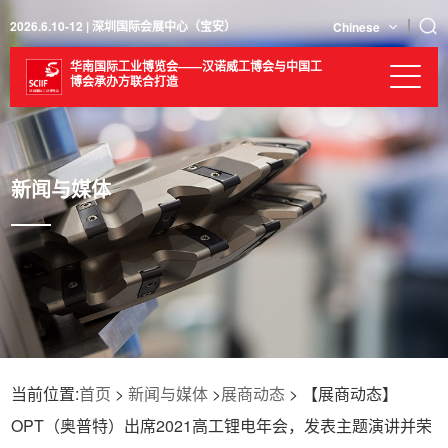
2026.6.10-12 | 深圳国际会展中心（宝安）
Chinese
华南国际工业博览会——汉诺威工博会与中国工
博会承办方联合打造
新闻与媒体
当前位置:
首页
>
新闻与媒体
>
展商动态
> 【展商动态】
OPT（奥普特）出席2021高工锂电年会，发表主题演讲并荣