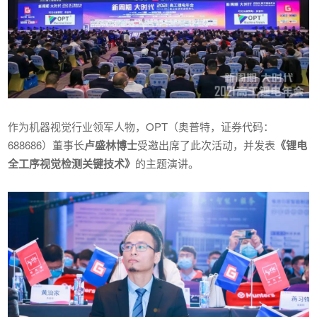
作为机器视觉行业领军人物，OPT（奥普特，证券代码：
688686）董事长
卢盛林博士
受邀出席了此次活动，并发表
《锂电
全工序视觉检测关键技术》
的主题演讲。