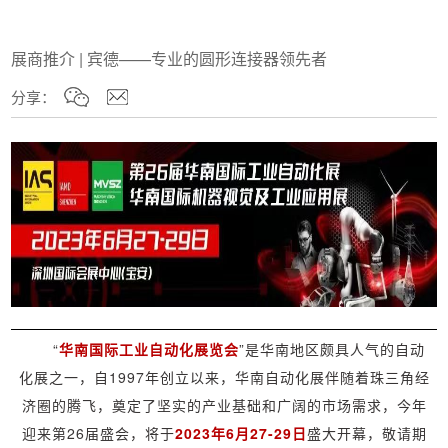
展商推介 | 宾德——专业的圆形连接器领先者
分享：
“
华南国际工业自动化展览会
”是华南地区颇具人气的自动
化展之一，自1997年创立以来，华南自动化展伴随着珠三角经
济圈的腾飞，奠定了坚实的产业基础和广阔的市场需求，今年
迎来第26届盛会，将于
2
023年6月27-29日
盛大开幕，敬请期