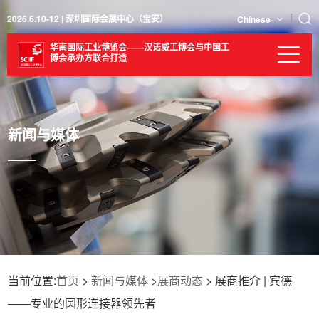
2026.6.10-12 | 深圳国际会展中心（宝安）
Chinese
华南国际工业博览会——汉诺威工博会与中国工
博会承办方联合打造
新闻与媒体
当前位置:
首页
>
新闻与媒体
>
展商动态
> 展商推介 | 宾德
——专业的圆形连接器领先者