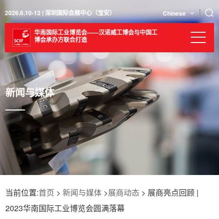
2026.6.10-12 | 深圳国际会展中心（宝安）
Chinese
华南国际工业博览会——汉诺威工博会与中国工
博会承办方联合打造
新闻与媒体
当前位置:
首页
>
新闻与媒体
>
展商动态
> 展商亮点回顾 |
2023华南国际工业博览会圆满落幕