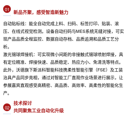
01
新品齐聚，感受智造新魅力
自动贴标线：能全自动完成上料、扫码、标签打印、贴装、滚
压、在线式视觉检测。设备自动扫码与MES系统无缝对接，可实
现产品品质全程监控、数据自动存档、品质追溯和品质工艺分
析。
激光锡球焊接机：可实现微小间距的非接触式锡球喷射焊接，具
有定位精准、焊接快速、品质稳定、热应力小、免清洗等特点。
此外，沃德旗下斯派科智能科技携柔性智能引擎（FSE）及工装
治具产品同步亮相，通过对智能工厂直观作业场景进行展示，让
参展嘉宾直观感受高精密、高品质、高效率、高柔性的智能化生
产。
技术探讨
02
共同聚焦工业自动化升级