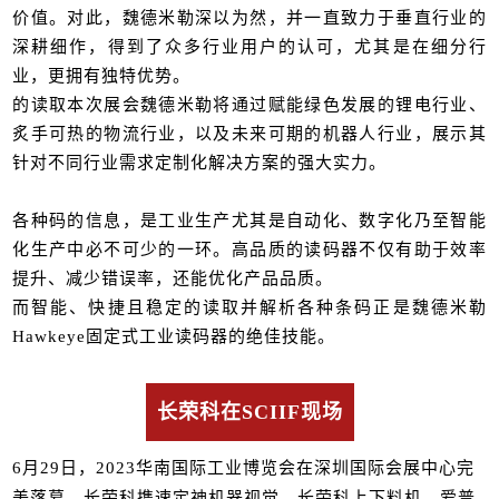
价值。对此，魏德米勒深以为然，并一直致力于垂直行业的
深耕细作，得到了众多行业用户的认可，尤其是在细分行
业，更拥有独特优势。
的读取本次展会魏德米勒将通过赋能绿色发展的锂电行业、
炙手可热的物流行业，以及未来可期的机器人行业，展示其
针对不同行业需求定制化解决方案的强大实力。
各种码的信息，是工业生产尤其是自动化、数字化乃至智能
化生产中必不可少的一环。高品质的读码器不仅有助于效率
提升、减少错误率，还能优化产品品质。
而智能、快捷且稳定的读取并解析各种条码正是魏德米勒
Hawkeye固定式工业读码器的绝佳技能。
长荣科在SCIIF现场
6月29日，2023华南国际工业博览会在深圳国际会展中心完
美落幕。长荣科携速定神机器视觉、长荣科上下料机、爱普