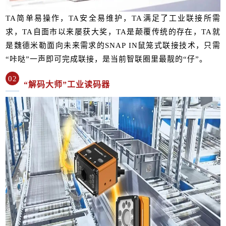
TA简单易操作，TA安全易维护，TA满足了工业联接所需
求，TA自面市以来屡获大奖，TA是颠覆传统的存在，TA就
是魏德米勒面向未来需求的SNAP IN鼠笼式联接技术，只需
“咔哒”一声即可完成联接，是当前智联圈里最靓的“仔”。
02
“解码大师”工业读码器