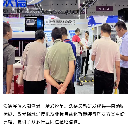
沃德展位人潮汹涌，精彩纷呈。沃德最新研发成果—自动贴
标线、激光锡球焊接机及非标自动化智能装备解决方案重磅
亮相，吸引了众多行业同仁莅临咨询。