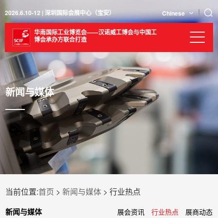
2026.6.10-12 | 深圳国际会展中心（宝安）
Chinese
华南国际工业博览会——汉诺威工博会与中国工
博会承办方联合打造
新闻与媒体
当前位置:
首页
>
新闻与媒体
> 行业热点
新闻与媒体
展会资讯
行业热点
展商动态