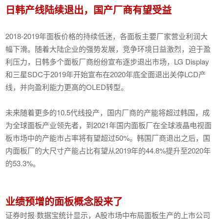
日韩产线陆续退出，国产厂商有望受益
2018-2019年面板价格的持续低迷，各面板主要厂家营业利润大
幅下滑。随着大陆企业的强势发展，竞争环境日益激烈，迫于盈
利压力，日韩多个面板厂商纷纷宣布逐步退出市场，LG Display
和三星SDC于2019年开始宣布在2020年底全面退出关停LCD产
线，并向盈利能力更高的OLED转型。
未来随着更多的10.5代线投产，国内厂商的产能将超过韩国，成
为全球面板产业领先者，到2021年国内面板厂在全球液晶电视面
板市场中的产能市占率将有望超过50%。韩国厂商退出之后，国
内面板厂的大尺寸产能占比有望从2019年的44.8%提升至2020年
的53.3%。
业绩预增的面板概念股来了
证券时报·数据宝统计显示，A股市场中布局面板生产的上市公司