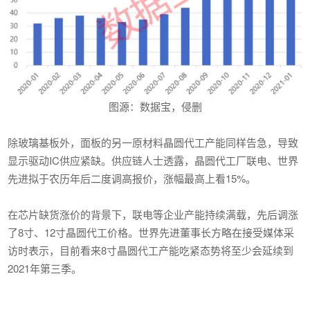
图源：数据宝，侵删
除玻璃基板外，面板的另一原材料晶圆代工产能同样告急，导致
显示驱动IC供应紧缺。供应链人士透露，晶圆代工厂联电、世界
先进拟于农历年后二度调高报价，涨幅最高上看15%。
在芯片缺货涨价的背景下，联电等企业产能持续满载，先后调涨
了8寸、12寸晶圆代工价格。世界先进董事长方略在接受媒体采
访时表示，目前看来8寸晶圆代工产能吃紧态势将至少会延续到
2021年第三季。