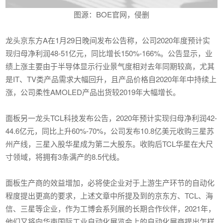
图源：BOE官网，侵删
龙头京东方A在1月29日晚间发布公告称，公司2020年度预计实
现归母净利润48-51亿元，同比增长150%-166%。公告显示，业
绩上涨主要由于半导体显示行业景气度相对去年同期较高，尤其
是IT、TV类产品需求大幅回升，且产品价格自2020年年中持续上
涨，公司柔性AMOLED产品出货较2019年大幅增长。
面板另一龙头TCL科技发布公告，2020年预计实现归母净利润42-
44.6亿元，同比上升60%-70%，公司发布10.8亿美元收购三星苏
州产线，三星入股华星成为第二大股东。收购后TCL华星在大尺
寸领域，将拥有3条满产的8.5代线。
面板生产商的效益增加，必将使企业对于上游生产环节的自动化
程度提出更高的要求，上述文章中所提及到的京东方、TCL、海
信、三星等企业，作为工博会系列展的长期合作伙伴，2021年，
他们又将向华南国际工业自动化展览会上的自动化展商提出怎样