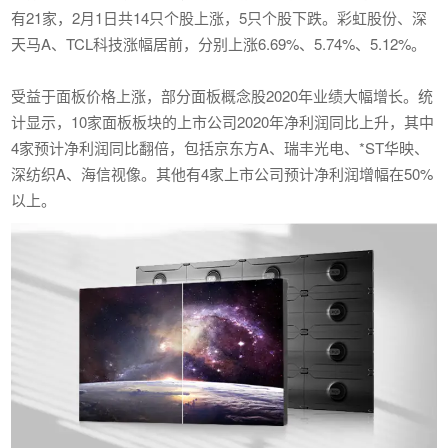
有21家，2月1日共14只个股上涨，5只个股下跌。彩虹股份、深
天马A、TCL科技涨幅居前，分别上涨6.69%、5.74%、5.12%。
受益于面板价格上涨，部分面板概念股2020年业绩大幅增长。统
计显示，10家面板板块的上市公司2020年净利润同比上升，其中
4家预计净利润同比翻倍，包括京东方A、瑞丰光电、*ST华映、
深纺织A、海信视像。其他有4家上市公司预计净利润增幅在50%
以上。