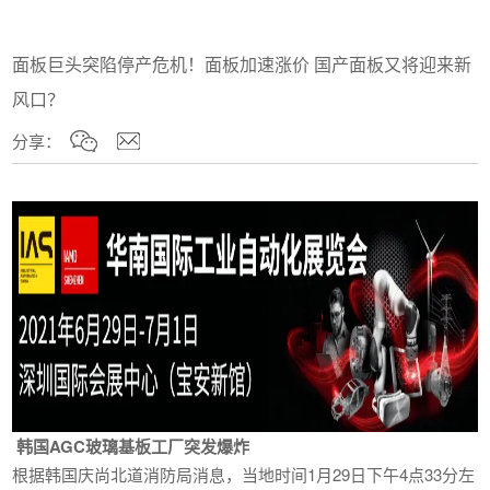
​面板巨头突陷停产危机！面板加速涨价 国产面板又将迎来新
风口？
分享：
韩国AGC玻璃基板工厂突发爆炸
根据韩国庆尚北道消防局消息，当地时间1月29日下午4点33分左