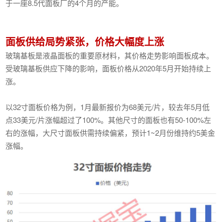
于一座8.5代面板厂的4个月的产能。
面板供给局势紧张，价格大幅度上涨
玻璃基板是液晶面板的重要原材料，其价格走势影响面板成本。
受玻璃基板供应下降的影响，面板价格从2020年5月开始持续上
涨。
以32寸面板价格为例，1月最新报价为68美元/片，较去年5月低
点33美元/片涨幅超过了100%。其他尺寸的面板也有50-100%左
右的涨幅，大尺寸面板供需持续偏紧，预计1~2月份维持约5美金
涨幅。