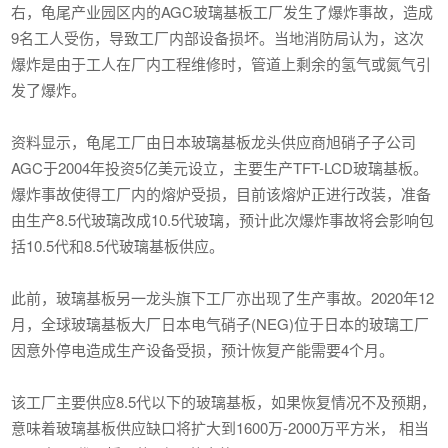
右，龟尾产业园区内的AGC玻璃基板工厂发生了爆炸事故，造成
9名工人受伤，导致工厂内部设备损坏。当地消防局认为，这次
爆炸是由于工人在厂内工程维修时，管道上剩余的氢气或氮气引
发了爆炸。
资料显示，龟尾工厂由日本玻璃基板龙头供应商旭硝子子公司
AGC于2004年投资5亿美元设立，主要生产TFT-LCD玻璃基板。
爆炸事故使得工厂内的熔炉受损，目前该熔炉正进行改装，准备
由生产8.5代玻璃改成10.5代玻璃，预计此次爆炸事故将会影响包
括10.5代和8.5代玻璃基板供应。
此前，玻璃基板另一龙头旗下工厂亦出现了生产事故。2020年12
月，全球玻璃基板大厂日本电气硝子(NEG)位于日本的玻璃工厂
因意外停电造成生产设备受损，预计恢复产能需要4个月。
该工厂主要供应8.5代以下的玻璃基板，如果恢复情况不及预期，
意味着玻璃基板供应缺口将扩大到1600万-2000万平方米， 相当