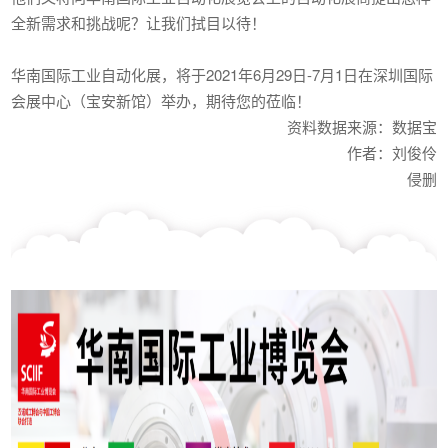
全新需求和挑战呢？让我们拭目以待！
华南国际工业自动化展，将于2021年6月29日-7月1日在深圳国际
会展中心（宝安新馆）举办，期待您的莅临！
资料数据来源：数据宝
作者：刘俊伶
侵删