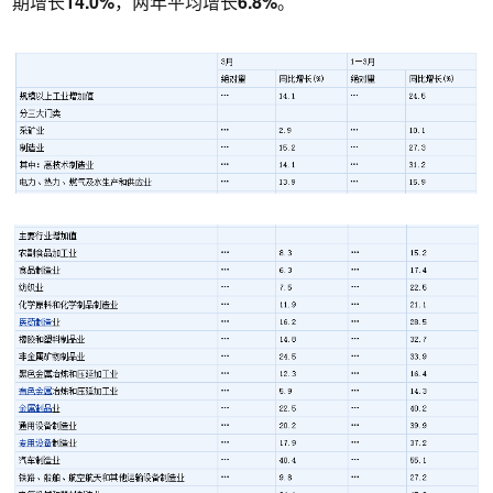
期增长
14.0%
，两年平均增长
6.8%
。