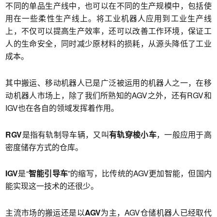
不同的单品生产线中，也可以在不同的生产规模中，包括使
用在一些柔性生产线上。将工业机器人应用到工业生产线
上，不仅可以提高生产效率，还可以改善工作环境，保证工
人的生命安全，同时减少原材料的损耗，从源头降低了工业
成本。
其中搬运、移动机器人已是广泛被运用的机器人之一，在移
动机器人市场上，除了我们所熟知的AGV之外，还有RGV和
IGV也在各自的领域发挥着作用。
RGV
是指有轨制导车辆，又叫
有轨穿梭小车
，一般应用于高
密度储存方式的仓库。
IGV
是“
智能引导车
”的缩写，比传统的AGV更加智能，但国内
能实现这一技术的还很少。
主流市场的搬运还是以
AGV
为主，AGV仓储机器人已经取代