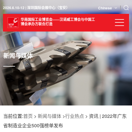
2026.6.10-12 | 深圳国际会展中心（宝安）
Chinese
华南国际工业博览会——汉诺威工博会与中国工
博会承办方联合打造
新闻与媒体
当前位置:
首页
>
新闻与媒体
>
行业热点
> 资讯 | 2022年广东
省制造业企业500强榜单发布