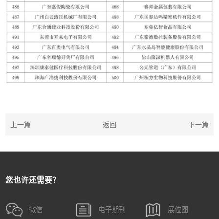
上一篇
返回
下一篇
您也许还需要？
微信
电子期刊
展位图