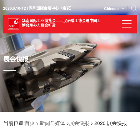
2026.6.10-12 | 深圳国际会展中心（宝安）
Chinese
华南国际工业博览会——汉诺威工博会与中国工
博会承办方联合打造
展会快报
当前位置:
首页
>
新闻与媒体
>
展会快报
> 2020 展会快报