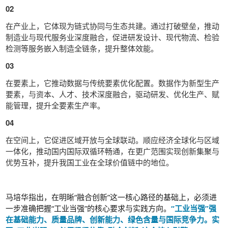
02
在产业上，它体现为链式协同与生态共建。通过打破壁垒，推动
制造业与现代服务业深度融合，促进研发设计、现代物流、检验
检测等服务嵌入制造全链条，提升整体效能。
03
在要素上，它推动数据与传统要素优化配置。数据作为新型生产
要素，与资本、人才、技术深度融合，驱动研发、优化生产、赋
能管理，提升全要素生产率。
04
在空间上，它促进区域开放与全球联动。顺应经济全球化与区域
一体化，推动国内国际双循环畅通，在更广范围实现创新集聚与
优势互补，提升我国工业在全球价值链中的地位。
马培华指出，在明晰“融合创新”这一核心路径的基础上，必须进
一步准确把握“工业当强”的核心要求与实践方向。
“工业当强”强
在基础能力、质量品牌、创新能力、绿色含量与国际竞争力。实