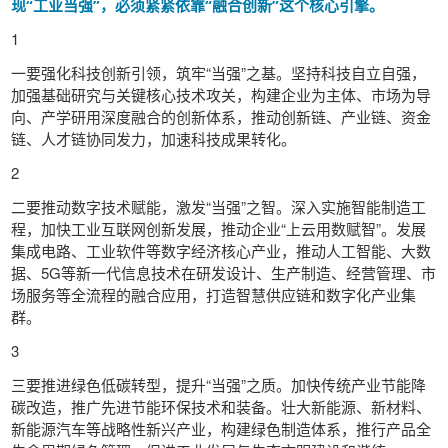
现“工业当强”，必须紧紧依靠“融合创新”这个核心引擎。
1
一要强化科技创新引领，筑牢“当强”之基。坚持科技自立自强，
加强基础研究与关键核心技术攻关，构建企业为主体、市场为导
向、产学研用深度融合的创新体系，推动创新链、产业链、资金
链、人才链协同发力，加速科技成果转化。
2
二要推动数字技术赋能，激发“当强”之智。深入实施智能制造工
程，加快工业互联网创新发展，推动企业“上云用数赋智”。发展
集成电路、工业软件等数字经济核心产业，推动人工智能、大数
据、5G等新一代信息技术在研发设计、生产制造、经营管理、市
场服务等全流程的融合应用，打造智慧供应链和数字化产业集
群。
3
三要推进绿色低碳转型，提升“当强”之质。加快传统产业节能降
碳改造，推广先进节能环保技术和装备。壮大新能源、新材料、
新能源汽车等战略性新兴产业，构建绿色制造体系，推行产品全