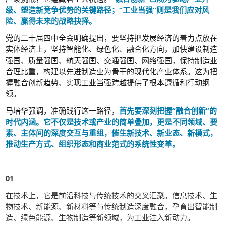
级、塑造新竞争优势的关键路径；“工业当强”则是我们应对风
险、赢得未来的战略抉择。
党的二十届四中全会明确提出，要坚持把发展经济的着力点放在
实体经济上，坚持智能化、绿色化、融合化方向，加快建设制造
强国、质量强国、航天强国、交通强国、网络强国，保持制造业
合理比重，构建以先进制造业为骨干的现代化产业体系。这为把
握融合创新趋势、实现工业当强跨越提供了根本遵循和行动纲
领。
马培华强调，准确践行这一路径，
首先要深刻把握“融合创新”的
时代内涵。它不仅是技术或产业的简单叠加，更是不同领域、要
素、主体间的深度交互与重组，催生新技术、新业态、新模式，
推动生产方式、组织形态和商业范式的系统性变革。
01
在技术上，它是前沿科技与传统技术的交叉汇聚。信息技术、生
物技术、新能源、新材料等与传统制造深度融合，孕育出智能制
造、绿色能源、生物制造等新领域，为工业注入新动力。