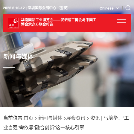
2026.6.10-12 | 深圳国际会展中心（宝安）
Chinese
华南国际工业博览会——汉诺威工博会与中国工
博会承办方联合打造
新闻与媒体
当前位置:
首页
>
新闻与媒体
>
展会资讯
> 资讯 | 马培华：“工
业当强”需依靠“融合创新”这一核心引擎