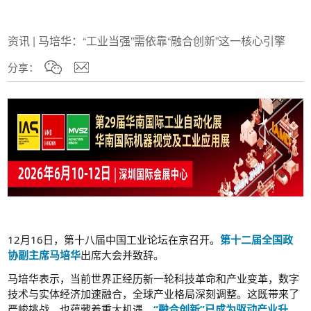
资讯 | 马培华：“工业当强”需依靠“融合创新”这一核心引擎
分享：
12月16日，第十八届中国工业论坛在京召开。
第十二届全国政
协副主席马培华
出席大会并致辞。
马培华表示，当前世界正经历新一轮科技革命和产业变革，数字
技术与实体经济加速融合，全球产业格局深刻调整。这既带来了
严峻挑战，也蕴藏着重大机遇。
“融合创新”已成为驱动产业升