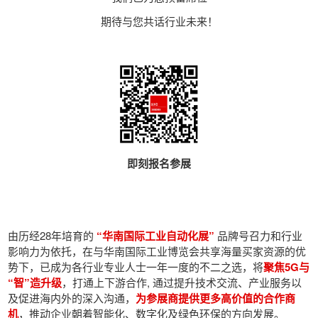
期待与您共话行业未来！
即刻报名参展
由历经28年培育的
“华南国际工业自动化展”
品牌号召力和行业
影响力为依托，在与华南国际工业博览会共享海量买家资源的优
势下，已成为各行业专业人士一年一度的不二之选，将
聚焦5G与
“智”造升级
，打通上下游合作, 通过提升技术交流、产业服务以
及促进海内外的深入沟通，
为参展商提供更多高价值的合作商
机
，推动企业朝着智能化、数字化及绿色环保的方向发展。