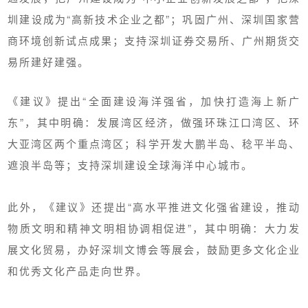
圳建设成为“高新技术企业之都”；巩固广州、深圳国家营
商环境创新试点成果；支持深圳证券交易所、
广州期货交
易所
建好建强。
《建议》提出“全面建设海洋强省，加快打造海上新广
东”，其中明确：发展湾区经济，做强环珠江口湾区、环
大亚湾区两个重点湾区；科学开发大鹏半岛、
稔平半岛
、
遮浪半岛等；支持深圳建设全球海洋中心城市。
此外，《建议》还提出“高水平推进文化强省建设，推动
物质文明和精神文明相协调相促进”，其中明确：大力发
展文化贸易，办好深圳文博会等展会，鼓励更多文化企业
和优秀文化产品走向世界。