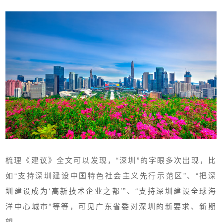
梳理《建议》全文可以发现，“深圳”的字眼多次出现，比
如“支持深圳建设中国特色社会主义先行示范区”、“把深
圳建设成为‘高新技术企业之都’”、“支持深圳建设全球海
洋中心城市”等等，可见广东省委对深圳的新要求、新期
望。