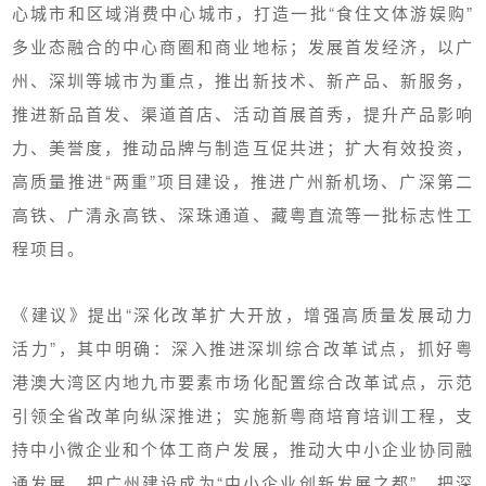
心城市和区域消费中心城市，打造一批“食住文体游娱购”
多业态融合的中心商圈和商业地标；发展首发经济，以广
州、深圳等城市为重点，推出新技术、新产品、新服务，
推进新品首发、渠道首店、活动首展首秀，提升产品影响
力、美誉度，推动品牌与制造互促共进；扩大有效投资，
高质量推进“两重”项目建设，推进广州新机场、广深第二
高铁、广清永高铁、深珠通道、藏粤直流等一批标志性工
程项目。
《建议》提出“深化改革扩大开放，增强高质量发展动力
活力”，其中明确：深入推进深圳综合改革试点，抓好粤
港澳大湾区内地九市要素市场化配置综合改革试点，示范
引领全省改革向纵深推进；实施新粤商培育培训工程，支
持中小微企业和个体工商户发展，推动大中小企业协同融
通发展，把广州建设成为“中小企业创新发展之都”，把深