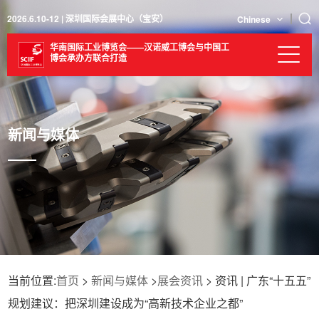
2026.6.10-12 | 深圳国际会展中心（宝安）
Chinese
华南国际工业博览会——汉诺威工博会与中国工
博会承办方联合打造
新闻与媒体
当前位置:
首页
>
新闻与媒体
>
展会资讯
> 资讯 | 广东“十五五”
规划建议：把深圳建设成为“高新技术企业之都”