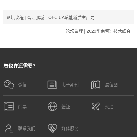
论坛议程 | 智汇鹏城 - OPC UA赋能新质生产力
返回
论坛议程 | 2026华南智造技术峰会
您也许还需要？
微信
电子期刊
展位图
门票
签证
交通
联系我们
媒体服务