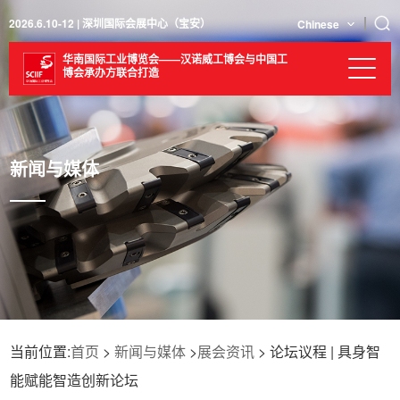
2026.6.10-12 | 深圳国际会展中心（宝安）
Chinese
华南国际工业博览会——汉诺威工博会与中国工
博会承办方联合打造
新闻与媒体
当前位置:
首页
>
新闻与媒体
>
展会资讯
> 论坛议程 | 具身智
能赋能智造创新论坛