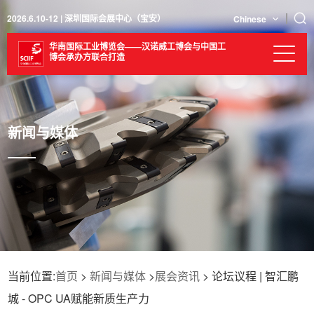
2026.6.10-12 | 深圳国际会展中心（宝安）
Chinese
华南国际工业博览会——汉诺威工博会与中国工
博会承办方联合打造
新闻与媒体
当前位置:
首页
>
新闻与媒体
>
展会资讯
> 论坛议程 | 智汇鹏
城 - OPC UA赋能新质生产力