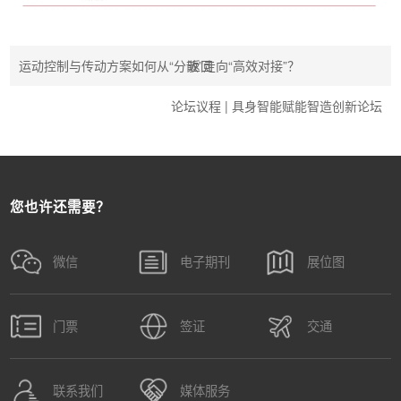
运动控制与传动方案如何从“分散”走向“高效对接”？
返回
论坛议程 | 具身智能赋能智造创新论坛
您也许还需要？
微信
电子期刊
展位图
门票
签证
交通
联系我们
媒体服务