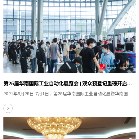
第25届华南国际工业自动化展览会 | 观众预登记重磅开启！
多重福利等您来拿！
2021年6月29日-7月1日，第25届华南国际工业自动化展暨华南国际
工业博览会将与您相约华南国际会展中心（宝安…