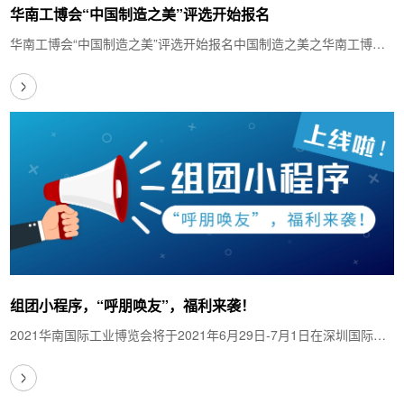
华南工博会“中国制造之美”评选开始报名
华南工博会“中国制造之美”评选开始报名中国制造之美之华南工博
会"展中赛"报名启动中国制造之美…
组团小程序，“呼朋唤友”，福利来袭！
2021华南国际工业博览会将于2021年6月29日-7月1日在深圳国际会
展中心（宝安新馆）举行。展会在即，大家准备…