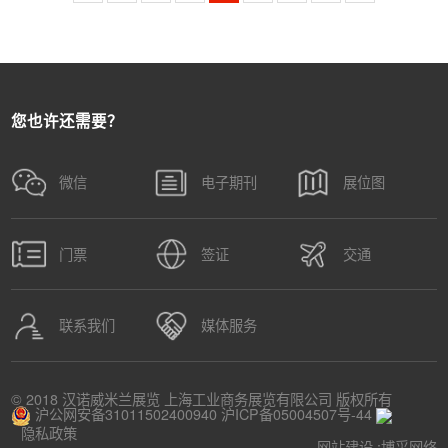
您也许还需要？
微信
电子期刊
展位图
门票
签证
交通
联系我们
媒体服务
© 2018 汉诺威米兰展览 上海工业商务展览有限公司 版权所有
沪公网安备31011502400940
沪ICP备05004507号-44
隐私政策
网站建设 :
博采网络