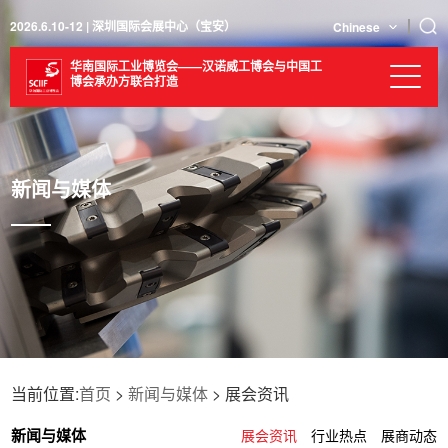
2026.6.10-12 | 深圳国际会展中心（宝安）
Chinese
华南国际工业博览会——汉诺威工博会与中国工
博会承办方联合打造
新闻与媒体
当前位置:
首页
>
新闻与媒体
> 展会资讯
新闻与媒体
展会资讯
行业热点
展商动态