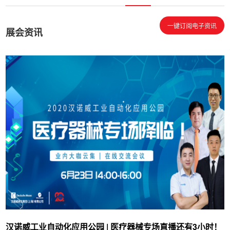
一键订阅电子资讯
展会资讯
汉诺威工业自动化应用公园 | 医疗器械专场直播还有3小时！