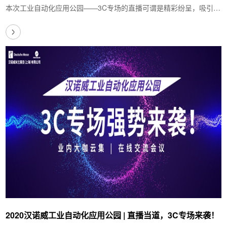
本次工业自动化应用公园——3C专场的直播可谓是精彩纷呈，吸引了
众多业内人士的观看，截止直播结束时，观看…
2020汉诺威工业自动化应用公园 | 直播当道，3C专场来袭！