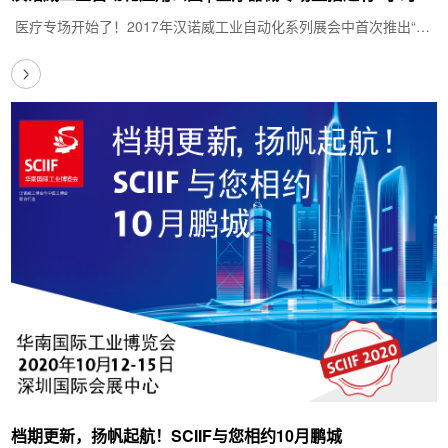
医疗专场开始了！2017年汉诺威工业自动化系列展会中首次推出“应
用公园（Application Park）”专题…
档期更新，扬帆起航！SCIIF与您相约10月鹏城