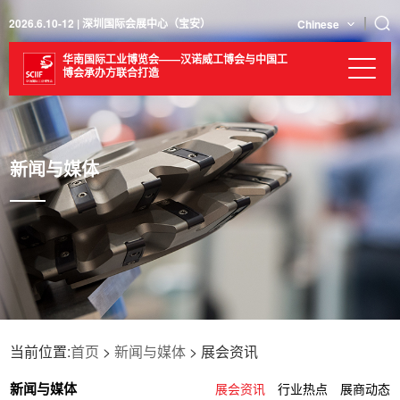
2026.6.10-12 | 深圳国际会展中心（宝安）
Chinese
华南国际工业博览会——汉诺威工博会与中国工
博会承办方联合打造
新闻与媒体
当前位置:
首页
>
新闻与媒体
> 展会资讯
新闻与媒体
展会资讯
行业热点
展商动态