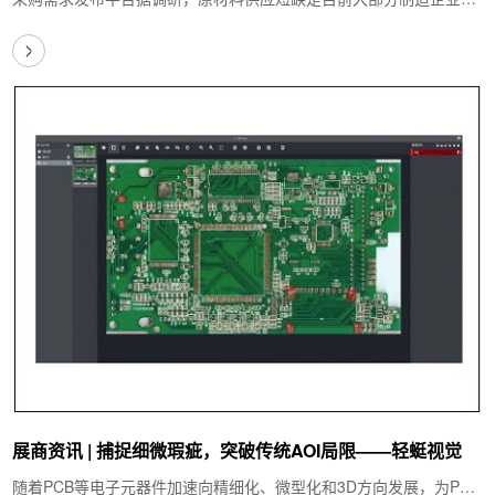
临的一大难题，此外，因海外疫情的蔓延也推…
展商资讯 | 捕捉细微瑕疵，突破传统AOI局限——轻蜓视觉
随着PCB等电子元器件加速向精细化、微型化和3D方向发展，为PCB