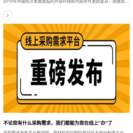
2019年中国经济发展面临的外部环境和内部条件更趋复杂，困难和挑
战明显增多。全球经贸摩擦此起彼伏，保护主…
不论您有什么采购需求，我们都能为您在线上"办"了
采购需求发布平台据调研，原材料供应短缺是目前大部分制造企业面